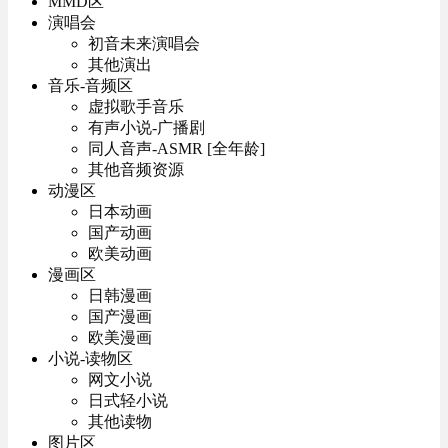
MMD区
演唱会
初音未来演唱会
其他演出
音乐-音频区
虚拟歌手音乐
有声小说-广播剧
同人音声-ASMR [全年龄]
其他音频资源
动漫区
日本动画
国产动画
欧美动画
漫画区
日韩漫画
国产漫画
欧美漫画
小说-读物区
网文小说
日式轻小说
其他读物
图片区