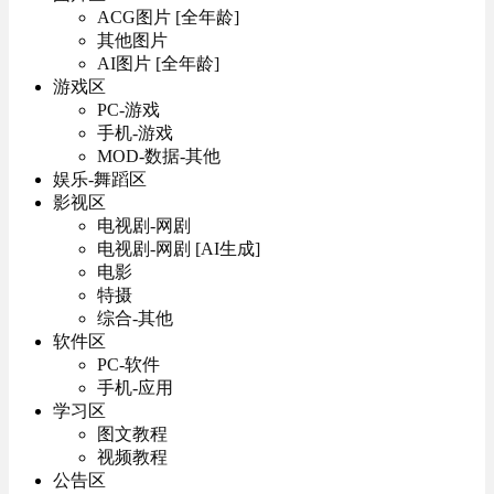
ACG图片 [全年龄]
其他图片
AI图片 [全年龄]
游戏区
PC-游戏
手机-游戏
MOD-数据-其他
娱乐-舞蹈区
影视区
电视剧-网剧
电视剧-网剧 [AI生成]
电影
特摄
综合-其他
软件区
PC-软件
手机-应用
学习区
图文教程
视频教程
公告区