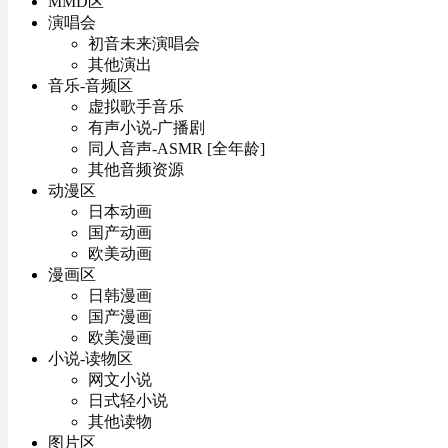
MMD区
演唱会
初音未来演唱会
其他演出
音乐-音频区
虚拟歌手音乐
有声小说-广播剧
同人音声-ASMR [全年龄]
其他音频资源
动漫区
日本动画
国产动画
欧美动画
漫画区
日韩漫画
国产漫画
欧美漫画
小说-读物区
网文小说
日式轻小说
其他读物
图片区