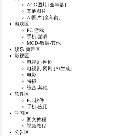
ACG图片 [全年龄]
其他图片
AI图片 [全年龄]
游戏区
PC-游戏
手机-游戏
MOD-数据-其他
娱乐-舞蹈区
影视区
电视剧-网剧
电视剧-网剧 [AI生成]
电影
特摄
综合-其他
软件区
PC-软件
手机-应用
学习区
图文教程
视频教程
公告区