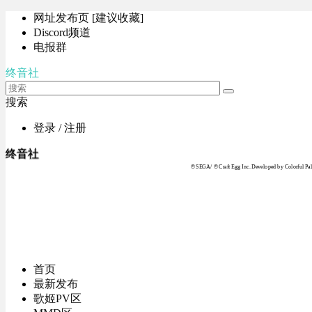
网址发布页 [建议收藏]
Discord频道
电报群
终音社
搜索
登录 / 注册
终音社
© SEGA / © Craft Egg Inc. Developed by Colorful Pale
首页
最新发布
歌姬PV区