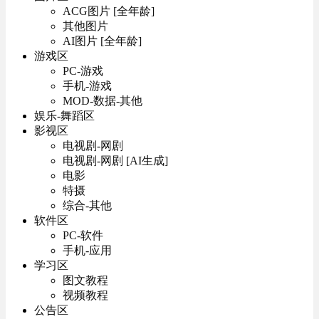
ACG图片 [全年龄]
其他图片
AI图片 [全年龄]
游戏区
PC-游戏
手机-游戏
MOD-数据-其他
娱乐-舞蹈区
影视区
电视剧-网剧
电视剧-网剧 [AI生成]
电影
特摄
综合-其他
软件区
PC-软件
手机-应用
学习区
图文教程
视频教程
公告区