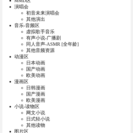
MMD区
演唱会
初音未来演唱会
其他演出
音乐-音频区
虚拟歌手音乐
有声小说-广播剧
同人音声-ASMR [全年龄]
其他音频资源
动漫区
日本动画
国产动画
欧美动画
漫画区
日韩漫画
国产漫画
欧美漫画
小说-读物区
网文小说
日式轻小说
其他读物
图片区