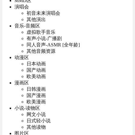
MMD区
演唱会
初音未来演唱会
其他演出
音乐-音频区
虚拟歌手音乐
有声小说-广播剧
同人音声-ASMR [全年龄]
其他音频资源
动漫区
日本动画
国产动画
欧美动画
漫画区
日韩漫画
国产漫画
欧美漫画
小说-读物区
网文小说
日式轻小说
其他读物
图片区