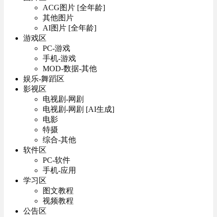
ACG图片 [全年龄]
其他图片
AI图片 [全年龄]
游戏区
PC-游戏
手机-游戏
MOD-数据-其他
娱乐-舞蹈区
影视区
电视剧-网剧
电视剧-网剧 [AI生成]
电影
特摄
综合-其他
软件区
PC-软件
手机-应用
学习区
图文教程
视频教程
公告区