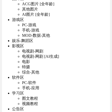
ACG图片 [全年龄]
其他图片
AI图片 [全年龄]
游戏区
PC-游戏
手机-游戏
MOD-数据-其他
娱乐-舞蹈区
影视区
电视剧-网剧
电视剧-网剧 [AI生成]
电影
特摄
综合-其他
软件区
PC-软件
手机-应用
学习区
图文教程
视频教程
公告区