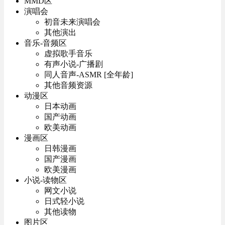
MMD区
演唱会
初音未来演唱会
其他演出
音乐-音频区
虚拟歌手音乐
有声小说-广播剧
同人音声-ASMR [全年龄]
其他音频资源
动漫区
日本动画
国产动画
欧美动画
漫画区
日韩漫画
国产漫画
欧美漫画
小说-读物区
网文小说
日式轻小说
其他读物
图片区