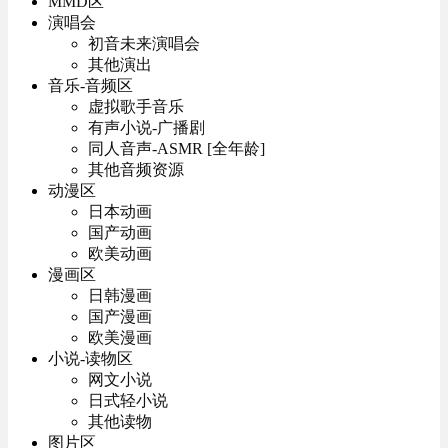
MMD区
演唱会
初音未来演唱会
其他演出
音乐-音频区
虚拟歌手音乐
有声小说-广播剧
同人音声-ASMR [全年龄]
其他音频资源
动漫区
日本动画
国产动画
欧美动画
漫画区
日韩漫画
国产漫画
欧美漫画
小说-读物区
网文小说
日式轻小说
其他读物
图片区