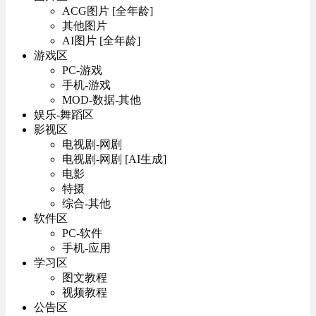
ACG图片 [全年龄]
其他图片
AI图片 [全年龄]
游戏区
PC-游戏
手机-游戏
MOD-数据-其他
娱乐-舞蹈区
影视区
电视剧-网剧
电视剧-网剧 [AI生成]
电影
特摄
综合-其他
软件区
PC-软件
手机-应用
学习区
图文教程
视频教程
公告区