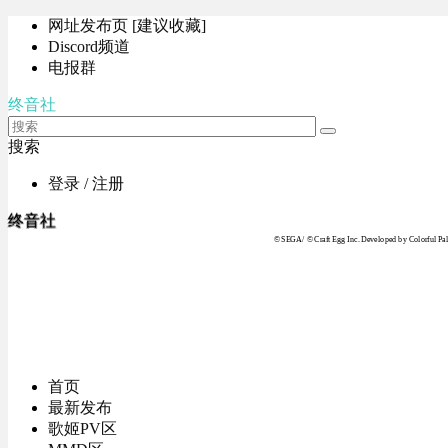
网址发布页 [建议收藏]
Discord频道
电报群
终音社
搜索
登录 / 注册
终音社
© SEGA / © Craft Egg Inc. Developed by Colorful Pale
首页
最新发布
歌姬PV区