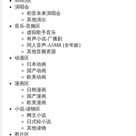
MMD区
演唱会
初音未来演唱会
其他演出
音乐-音频区
虚拟歌手音乐
有声小说-广播剧
同人音声-ASMR [全年龄]
其他音频资源
动漫区
日本动画
国产动画
欧美动画
漫画区
日韩漫画
国产漫画
欧美漫画
小说-读物区
网文小说
日式轻小说
其他读物
图片区