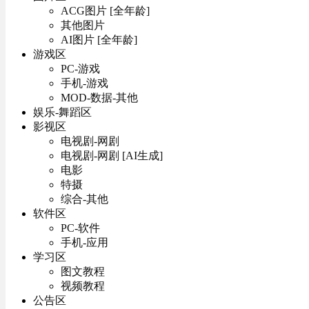
ACG图片 [全年龄]
其他图片
AI图片 [全年龄]
游戏区
PC-游戏
手机-游戏
MOD-数据-其他
娱乐-舞蹈区
影视区
电视剧-网剧
电视剧-网剧 [AI生成]
电影
特摄
综合-其他
软件区
PC-软件
手机-应用
学习区
图文教程
视频教程
公告区