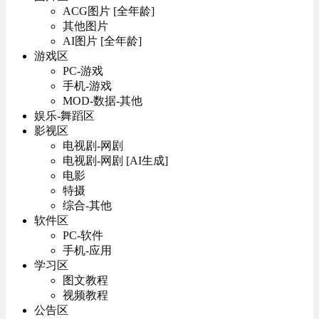
ACG图片 [全年龄]
其他图片
AI图片 [全年龄]
游戏区
PC-游戏
手机-游戏
MOD-数据-其他
娱乐-舞蹈区
影视区
电视剧-网剧
电视剧-网剧 [AI生成]
电影
特摄
综合-其他
软件区
PC-软件
手机-应用
学习区
图文教程
视频教程
公告区