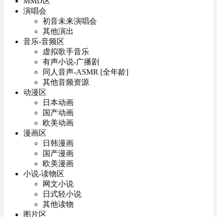
MMD区
演唱会
初音未来演唱会
其他演出
音乐-音频区
虚拟歌手音乐
有声小说-广播剧
同人音声-ASMR [全年龄]
其他音频资源
动漫区
日本动画
国产动画
欧美动画
漫画区
日韩漫画
国产漫画
欧美漫画
小说-读物区
网文小说
日式轻小说
其他读物
图片区