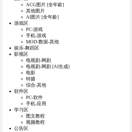
ACG图片 [全年龄]
其他图片
AI图片 [全年龄]
游戏区
PC-游戏
手机-游戏
MOD-数据-其他
娱乐-舞蹈区
影视区
电视剧-网剧
电视剧-网剧 [AI生成]
电影
特摄
综合-其他
软件区
PC-软件
手机-应用
学习区
图文教程
视频教程
公告区