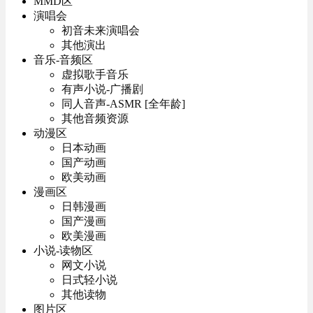
MMD区
演唱会
初音未来演唱会
其他演出
音乐-音频区
虚拟歌手音乐
有声小说-广播剧
同人音声-ASMR [全年龄]
其他音频资源
动漫区
日本动画
国产动画
欧美动画
漫画区
日韩漫画
国产漫画
欧美漫画
小说-读物区
网文小说
日式轻小说
其他读物
图片区