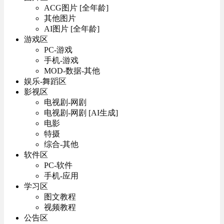
ACG图片 [全年龄]
其他图片
AI图片 [全年龄]
游戏区
PC-游戏
手机-游戏
MOD-数据-其他
娱乐-舞蹈区
影视区
电视剧-网剧
电视剧-网剧 [AI生成]
电影
特摄
综合-其他
软件区
PC-软件
手机-应用
学习区
图文教程
视频教程
公告区