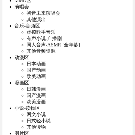
MMD区
演唱会
初音未来演唱会
其他演出
音乐-音频区
虚拟歌手音乐
有声小说-广播剧
同人音声-ASMR [全年龄]
其他音频资源
动漫区
日本动画
国产动画
欧美动画
漫画区
日韩漫画
国产漫画
欧美漫画
小说-读物区
网文小说
日式轻小说
其他读物
图片区