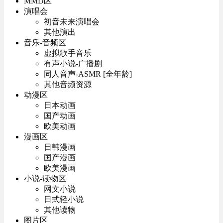
MMD区
演唱会
初音未来演唱会
其他演出
音乐-音频区
虚拟歌手音乐
有声小说-广播剧
同人音声-ASMR [全年龄]
其他音频资源
动漫区
日本动画
国产动画
欧美动画
漫画区
日韩漫画
国产漫画
欧美漫画
小说-读物区
网文小说
日式轻小说
其他读物
图片区