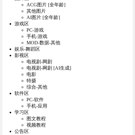
ACG图片 [全年龄]
其他图片
AI图片 [全年龄]
游戏区
PC-游戏
手机-游戏
MOD-数据-其他
娱乐-舞蹈区
影视区
电视剧-网剧
电视剧-网剧 [AI生成]
电影
特摄
综合-其他
软件区
PC-软件
手机-应用
学习区
图文教程
视频教程
公告区