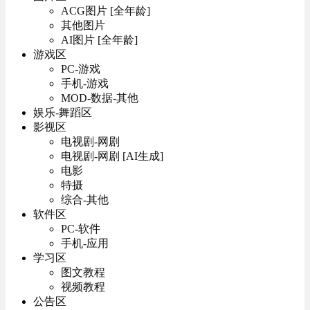
ACG图片 [全年龄]
其他图片
AI图片 [全年龄]
游戏区
PC-游戏
手机-游戏
MOD-数据-其他
娱乐-舞蹈区
影视区
电视剧-网剧
电视剧-网剧 [AI生成]
电影
特摄
综合-其他
软件区
PC-软件
手机-应用
学习区
图文教程
视频教程
公告区