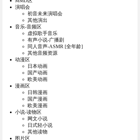
MMD区
演唱会
初音未来演唱会
其他演出
音乐-音频区
虚拟歌手音乐
有声小说-广播剧
同人音声-ASMR [全年龄]
其他音频资源
动漫区
日本动画
国产动画
欧美动画
漫画区
日韩漫画
国产漫画
欧美漫画
小说-读物区
网文小说
日式轻小说
其他读物
图片区