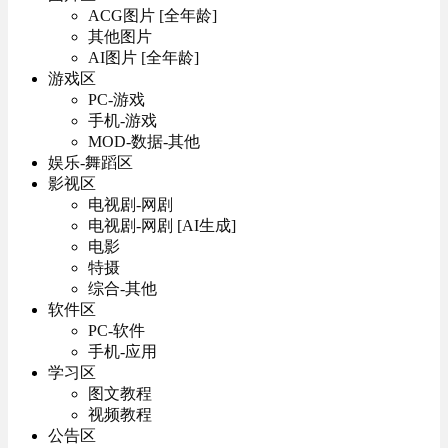
ACG图片 [全年龄]
其他图片
AI图片 [全年龄]
游戏区
PC-游戏
手机-游戏
MOD-数据-其他
娱乐-舞蹈区
影视区
电视剧-网剧
电视剧-网剧 [AI生成]
电影
特摄
综合-其他
软件区
PC-软件
手机-应用
学习区
图文教程
视频教程
公告区