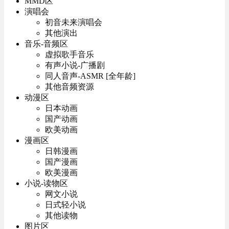
MMD区
演唱会
初音未来演唱会
其他演出
音乐-音频区
虚拟歌手音乐
有声小说-广播剧
同人音声-ASMR [全年龄]
其他音频资源
动漫区
日本动画
国产动画
欧美动画
漫画区
日韩漫画
国产漫画
欧美漫画
小说-读物区
网文小说
日式轻小说
其他读物
图片区