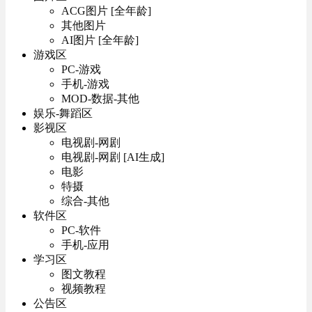
ACG图片 [全年龄]
其他图片
AI图片 [全年龄]
游戏区
PC-游戏
手机-游戏
MOD-数据-其他
娱乐-舞蹈区
影视区
电视剧-网剧
电视剧-网剧 [AI生成]
电影
特摄
综合-其他
软件区
PC-软件
手机-应用
学习区
图文教程
视频教程
公告区