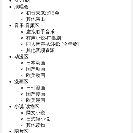
MMD区
演唱会
初音未来演唱会
其他演出
音乐-音频区
虚拟歌手音乐
有声小说-广播剧
同人音声-ASMR [全年龄]
其他音频资源
动漫区
日本动画
国产动画
欧美动画
漫画区
日韩漫画
国产漫画
欧美漫画
小说-读物区
网文小说
日式轻小说
其他读物
图片区