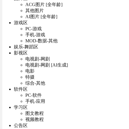
ACG图片 [全年龄]
其他图片
AI图片 [全年龄]
游戏区
PC-游戏
手机-游戏
MOD-数据-其他
娱乐-舞蹈区
影视区
电视剧-网剧
电视剧-网剧 [AI生成]
电影
特摄
综合-其他
软件区
PC-软件
手机-应用
学习区
图文教程
视频教程
公告区