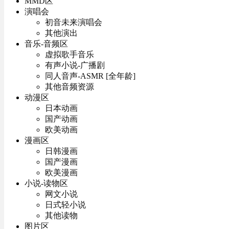
MMD区
演唱会
初音未来演唱会
其他演出
音乐-音频区
虚拟歌手音乐
有声小说-广播剧
同人音声-ASMR [全年龄]
其他音频资源
动漫区
日本动画
国产动画
欧美动画
漫画区
日韩漫画
国产漫画
欧美漫画
小说-读物区
网文小说
日式轻小说
其他读物
图片区