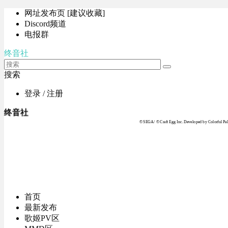
网址发布页 [建议收藏]
Discord频道
电报群
终音社
搜索
登录 / 注册
终音社
© SEGA / © Craft Egg Inc. Developed by Colorful Pale
首页
最新发布
歌姬PV区