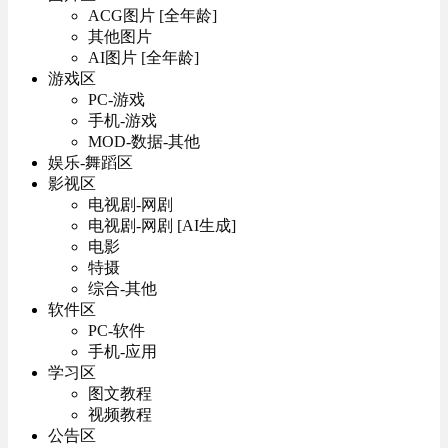
ACG图片 [全年龄]
其他图片
AI图片 [全年龄]
游戏区
PC-游戏
手机-游戏
MOD-数据-其他
娱乐-舞蹈区
影视区
电视剧-网剧
电视剧-网剧 [AI生成]
电影
特摄
综合-其他
软件区
PC-软件
手机-应用
学习区
图文教程
视频教程
公告区