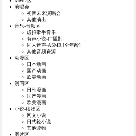
MMD区
演唱会
初音未来演唱会
其他演出
音乐-音频区
虚拟歌手音乐
有声小说-广播剧
同人音声-ASMR [全年龄]
其他音频资源
动漫区
日本动画
国产动画
欧美动画
漫画区
日韩漫画
国产漫画
欧美漫画
小说-读物区
网文小说
日式轻小说
其他读物
图片区