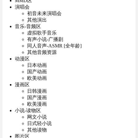
MMD区
演唱会
初音未来演唱会
其他演出
音乐-音频区
虚拟歌手音乐
有声小说-广播剧
同人音声-ASMR [全年龄]
其他音频资源
动漫区
日本动画
国产动画
欧美动画
漫画区
日韩漫画
国产漫画
欧美漫画
小说-读物区
网文小说
日式轻小说
其他读物
图片区