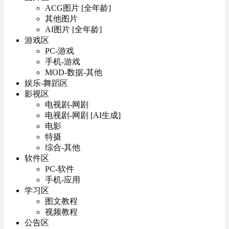
ACG图片 [全年龄]
其他图片
AI图片 [全年龄]
游戏区
PC-游戏
手机-游戏
MOD-数据-其他
娱乐-舞蹈区
影视区
电视剧-网剧
电视剧-网剧 [AI生成]
电影
特摄
综合-其他
软件区
PC-软件
手机-应用
学习区
图文教程
视频教程
公告区