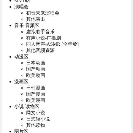
MMD区
演唱会
初音未来演唱会
其他演出
音乐-音频区
虚拟歌手音乐
有声小说-广播剧
同人音声-ASMR [全年龄]
其他音频资源
动漫区
日本动画
国产动画
欧美动画
漫画区
日韩漫画
国产漫画
欧美漫画
小说-读物区
网文小说
日式轻小说
其他读物
图片区