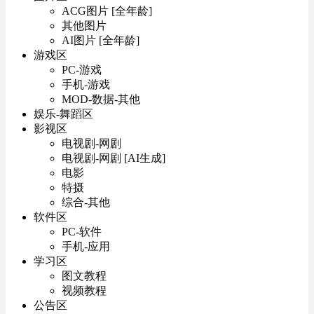
ACG图片 [全年龄]
其他图片
AI图片 [全年龄]
游戏区
PC-游戏
手机-游戏
MOD-数据-其他
娱乐-舞蹈区
影视区
电视剧-网剧
电视剧-网剧 [AI生成]
电影
特摄
综合-其他
软件区
PC-软件
手机-应用
学习区
图文教程
视频教程
公告区