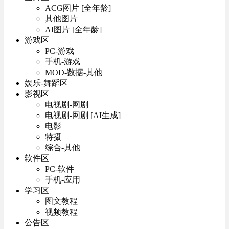
ACG图片 [全年龄]
其他图片
AI图片 [全年龄]
游戏区
PC-游戏
手机-游戏
MOD-数据-其他
娱乐-舞蹈区
影视区
电视剧-网剧
电视剧-网剧 [AI生成]
电影
特摄
综合-其他
软件区
PC-软件
手机-应用
学习区
图文教程
视频教程
公告区