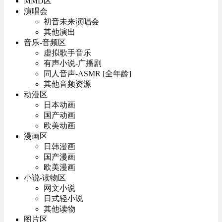
MMD区
演唱会
初音未来演唱会
其他演出
音乐-音频区
虚拟歌手音乐
有声小说-广播剧
同人音声-ASMR [全年龄]
其他音频资源
动漫区
日本动画
国产动画
欧美动画
漫画区
日韩漫画
国产漫画
欧美漫画
小说-读物区
网文小说
日式轻小说
其他读物
图片区