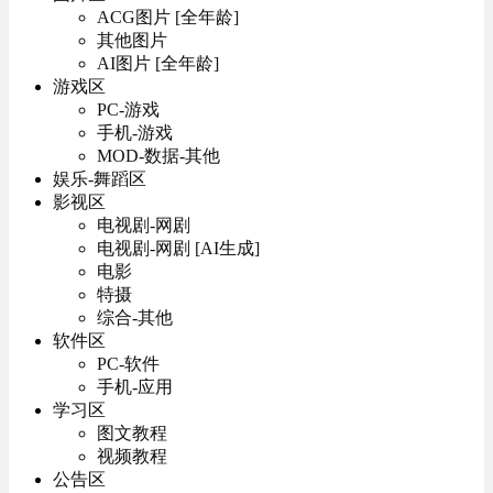
ACG图片 [全年龄]
其他图片
AI图片 [全年龄]
游戏区
PC-游戏
手机-游戏
MOD-数据-其他
娱乐-舞蹈区
影视区
电视剧-网剧
电视剧-网剧 [AI生成]
电影
特摄
综合-其他
软件区
PC-软件
手机-应用
学习区
图文教程
视频教程
公告区