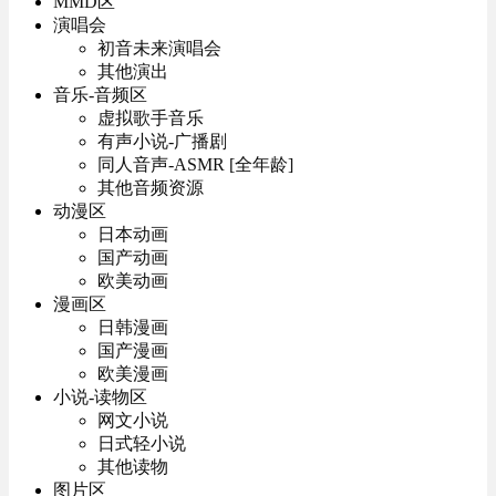
MMD区
演唱会
初音未来演唱会
其他演出
音乐-音频区
虚拟歌手音乐
有声小说-广播剧
同人音声-ASMR [全年龄]
其他音频资源
动漫区
日本动画
国产动画
欧美动画
漫画区
日韩漫画
国产漫画
欧美漫画
小说-读物区
网文小说
日式轻小说
其他读物
图片区