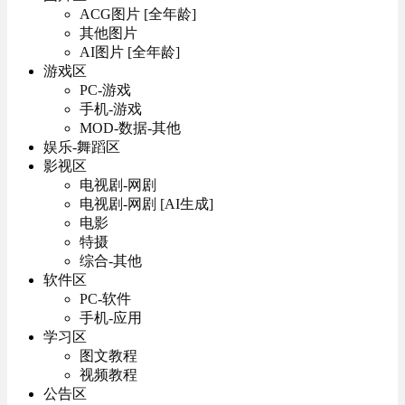
ACG图片 [全年龄]
其他图片
AI图片 [全年龄]
游戏区
PC-游戏
手机-游戏
MOD-数据-其他
娱乐-舞蹈区
影视区
电视剧-网剧
电视剧-网剧 [AI生成]
电影
特摄
综合-其他
软件区
PC-软件
手机-应用
学习区
图文教程
视频教程
公告区