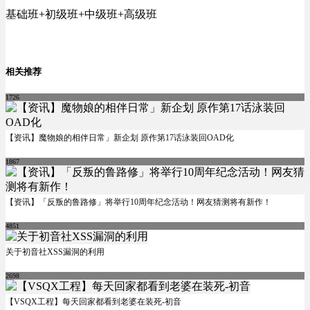
基础班+初级班+中级班+高级班 ​ ​​​
相关推荐
1726
【资讯】魔物娘的相伴日常」新企划 原作第17话泳装回OAD化
1867
【资讯】「反叛的鲁路修」将举行10周年纪念活动！网友猜测将有新作！
4851
关于初音社XSS漏洞的利用
2698
【VSQX工程】每天回家都看到老婆在装死-初音