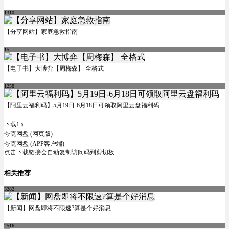
1310
【分享网站】家庭急救指南
15
【电子书】大博弈【周梅森】 全格式
1258
【阿里云福利码】5月19日-6月18日可领取阿里云盘福利码
下载1
0
夸克网盘 (网页版)
夸克网盘 (APP客户端)
点击下载链接会自动复制访问码到剪切板
相关推荐
3282
【新闻】网盘即将不限速?算是个好消息
2516