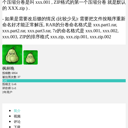
个压缩分卷是叫 xxx.001 , ZIP格式的第一个压缩分卷 就是默认
的 XXX.zip ) .
- 如果是需要改后缀的情况 (比较少见): 需要把文件按顺序重新
命名好才能正常解压, RAR的分卷命名格式是 xxx.part1.rar,
xxx.part2.rar, xxx.part3.rar, 7z的命名格式是 xxx.001, xxx.002,
xxx.003, ZIP的排序格式 xxx.zip, xxx.zip.001, xxx.zip.002
枫林晚
投稿数
6954
被拉黑次数
37
Lv6
投稿主 Lv6
评价师 Lv1
2年用户
简介
视频
评论
下载