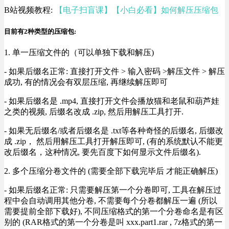
B站视频教程:
【电子扫盲课】【小白必看】如何解压压缩包
目前有2种类型的压缩包:
1. 单一压缩文件的（可以单独下载和解压)
- 如果后缀名正常: 直接打开文件 > 输入密码 >解压文件 > 解压
成功, 有的情况会有双层压缩, 再继续解压即可
- 如果后缀名是 .mp4, 直接打开文件会播放猫和老鼠和葫芦娃
之类的视频, 后缀名改成 .zip, 然后用解压工具打开.
- 如果无后缀名/或者后缀名是 .txt等各种奇怪的后缀名, 后缀改
成 .zip， 然后用解压工具打开解压即可, (有的系统默认不能更
改后缀名，这种情况, 要先百度下如何显示文件后缀名).
2. 多个压缩分卷文件的 (需要全部下载完毕后 才能正确解压)
- 如果后缀名正常: 只需要解压第一个分卷即可, 工具在解压过
程中会自动调用其他分卷, 不需要每个分卷都解压一遍 (所以
需要提前全部下载好), 不同压缩格式的第一个分卷命名是有区
别的 (RAR格式的第一个分卷是叫 xxx.part1.rar , 7z格式的第一