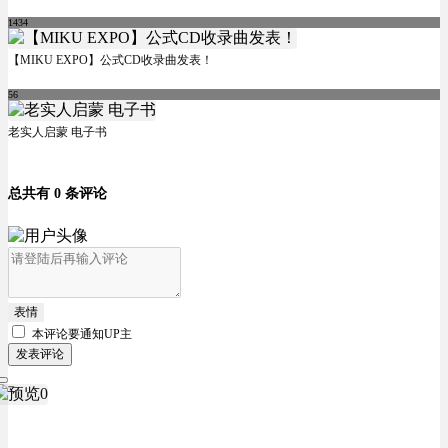
1434
【MIKU EXPO】公式CD收录曲发表！
56
老实人启蒙 电子书
总共有 0 条评论
表情
本评论要
通知UP主
发表评论