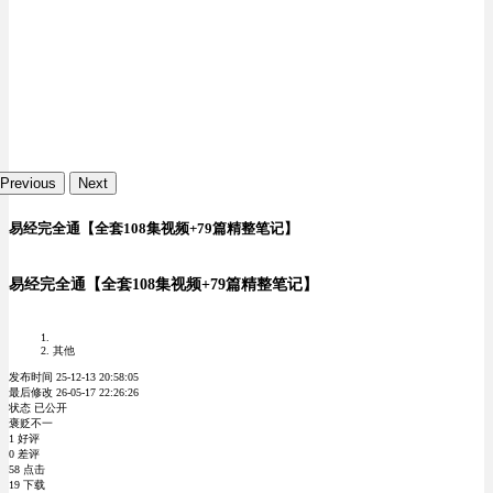
Previous
Next
易经完全通【全套108集视频+79篇精整笔记】
易经完全通【全套108集视频+79篇精整笔记】
其他
发布时间 25-12-13 20:58:05
最后修改 26-05-17 22:26:26
状态 已公开
褒贬不一
1 好评
0 差评
58 点击
19 下载