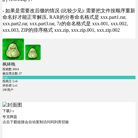
- 如果是需要改后缀的情况 (比较少见): 需要把文件按顺序重新
命名好才能正常解压, RAR的分卷命名格式是 xxx.part1.rar,
xxx.part2.rar, xxx.part3.rar, 7z的命名格式是 xxx.001, xxx.002,
xxx.003, ZIP的排序格式 xxx.zip, xxx.zip.001, xxx.zip.002
枫林晚
投稿数
6954
被拉黑次数
37
Lv6
投稿主 Lv6
评价师 Lv1
2年用户
下载1
0
夸克网盘
点击下载链接会自动复制访问码到剪切板