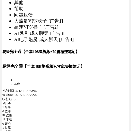
其他
帮助
问题反馈
大流量VPN梯子 [广告1]
高速VPN梯子 [广告2]
AI风月-成人聊天 [广告3]
AI电子魅魔-成人聊天 [广告4]
易经完全通【全套108集视频+79篇精整笔记】
易经完全通【全套108集视频+79篇精整笔记】
其他
发布时间 25-12-13 20:58:05
最后修改 26-05-17 22:26:26
状态 已公开
褒贬不一
1 好评
0 差评
58 点击
19 下载
0 评论
1 收藏