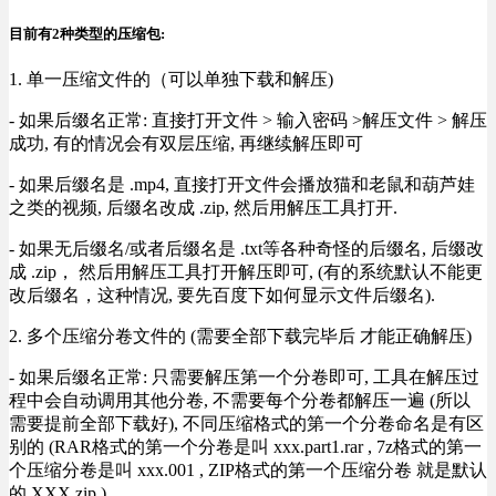
目前有2种类型的压缩包:
1. 单一压缩文件的（可以单独下载和解压)
- 如果后缀名正常: 直接打开文件 > 输入密码 >解压文件 > 解压
成功, 有的情况会有双层压缩, 再继续解压即可
- 如果后缀名是 .mp4, 直接打开文件会播放猫和老鼠和葫芦娃
之类的视频, 后缀名改成 .zip, 然后用解压工具打开.
- 如果无后缀名/或者后缀名是 .txt等各种奇怪的后缀名, 后缀改
成 .zip， 然后用解压工具打开解压即可, (有的系统默认不能更
改后缀名，这种情况, 要先百度下如何显示文件后缀名).
2. 多个压缩分卷文件的 (需要全部下载完毕后 才能正确解压)
- 如果后缀名正常: 只需要解压第一个分卷即可, 工具在解压过
程中会自动调用其他分卷, 不需要每个分卷都解压一遍 (所以
需要提前全部下载好), 不同压缩格式的第一个分卷命名是有区
别的 (RAR格式的第一个分卷是叫 xxx.part1.rar , 7z格式的第一
个压缩分卷是叫 xxx.001 , ZIP格式的第一个压缩分卷 就是默认
的 XXX.zip ) .