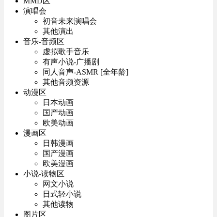
MMD区
演唱会
初音未来演唱会
其他演出
音乐-音频区
虚拟歌手音乐
有声小说-广播剧
同人音声-ASMR [全年龄]
其他音频资源
动漫区
日本动画
国产动画
欧美动画
漫画区
日韩漫画
国产漫画
欧美漫画
小说-读物区
网文小说
日式轻小说
其他读物
图片区