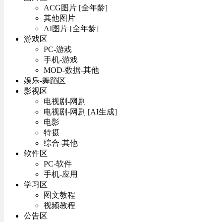
ACG图片 [全年龄]
其他图片
AI图片 [全年龄]
游戏区
PC-游戏
手机-游戏
MOD-数据-其他
娱乐-舞蹈区
影视区
电视剧-网剧
电视剧-网剧 [AI生成]
电影
特摄
综合-其他
软件区
PC-软件
手机-应用
学习区
图文教程
视频教程
公告区