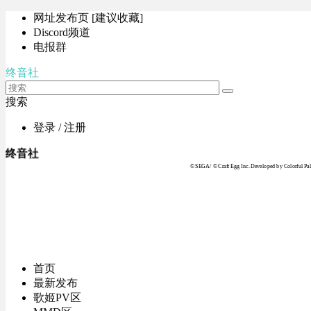
网址发布页 [建议收藏]
Discord频道
电报群
终音社
搜索
登录 / 注册
终音社
© SEGA / © Craft Egg Inc. Developed by Colorful Pale
首页
最新发布
歌姬PV区