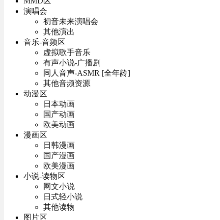
MMD区
演唱会
初音未来演唱会
其他演出
音乐-音频区
虚拟歌手音乐
有声小说-广播剧
同人音声-ASMR [全年龄]
其他音频资源
动漫区
日本动画
国产动画
欧美动画
漫画区
日韩漫画
国产漫画
欧美漫画
小说-读物区
网文小说
日式轻小说
其他读物
图片区