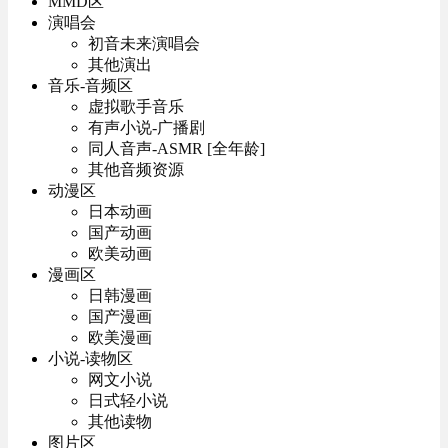
MMD区
演唱会
初音未来演唱会
其他演出
音乐-音频区
虚拟歌手音乐
有声小说-广播剧
同人音声-ASMR [全年龄]
其他音频资源
动漫区
日本动画
国产动画
欧美动画
漫画区
日韩漫画
国产漫画
欧美漫画
小说-读物区
网文小说
日式轻小说
其他读物
图片区