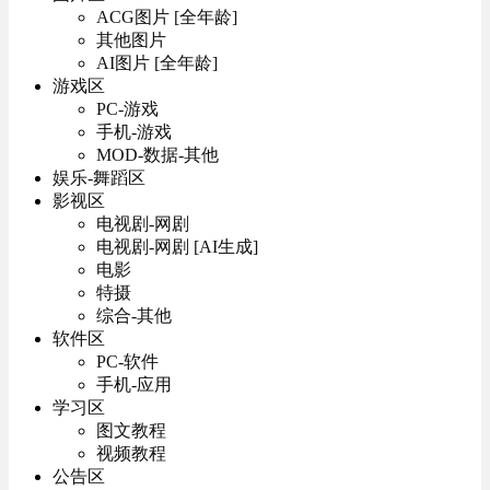
ACG图片 [全年龄]
其他图片
AI图片 [全年龄]
游戏区
PC-游戏
手机-游戏
MOD-数据-其他
娱乐-舞蹈区
影视区
电视剧-网剧
电视剧-网剧 [AI生成]
电影
特摄
综合-其他
软件区
PC-软件
手机-应用
学习区
图文教程
视频教程
公告区