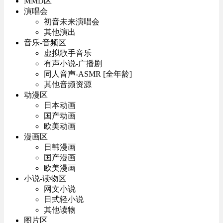
MMD区
演唱会
初音未来演唱会
其他演出
音乐-音频区
虚拟歌手音乐
有声小说-广播剧
同人音声-ASMR [全年龄]
其他音频资源
动漫区
日本动画
国产动画
欧美动画
漫画区
日韩漫画
国产漫画
欧美漫画
小说-读物区
网文小说
日式轻小说
其他读物
图片区