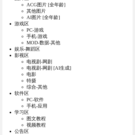
ACG图片 [全年龄]
其他图片
AI图片 [全年龄]
游戏区
PC-游戏
手机-游戏
MOD-数据-其他
娱乐-舞蹈区
影视区
电视剧-网剧
电视剧-网剧 [AI生成]
电影
特摄
综合-其他
软件区
PC-软件
手机-应用
学习区
图文教程
视频教程
公告区