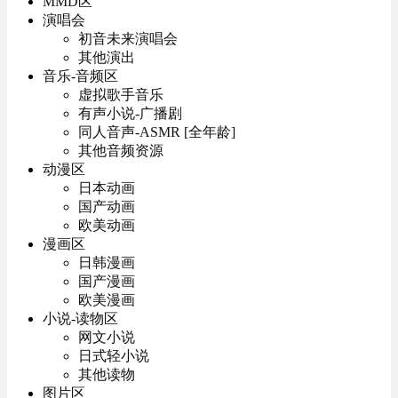
MMD区
演唱会
初音未来演唱会
其他演出
音乐-音频区
虚拟歌手音乐
有声小说-广播剧
同人音声-ASMR [全年龄]
其他音频资源
动漫区
日本动画
国产动画
欧美动画
漫画区
日韩漫画
国产漫画
欧美漫画
小说-读物区
网文小说
日式轻小说
其他读物
图片区