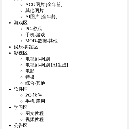
ACG图片 [全年龄]
其他图片
AI图片 [全年龄]
游戏区
PC-游戏
手机-游戏
MOD-数据-其他
娱乐-舞蹈区
影视区
电视剧-网剧
电视剧-网剧 [AI生成]
电影
特摄
综合-其他
软件区
PC-软件
手机-应用
学习区
图文教程
视频教程
公告区