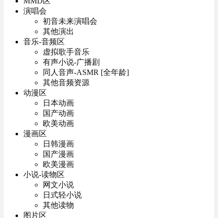
MMD区
演唱会
初音未来演唱会
其他演出
音乐-音频区
虚拟歌手音乐
有声小说-广播剧
同人音声-ASMR [全年龄]
其他音频资源
动漫区
日本动画
国产动画
欧美动画
漫画区
日韩漫画
国产漫画
欧美漫画
小说-读物区
网文小说
日式轻小说
其他读物
图片区