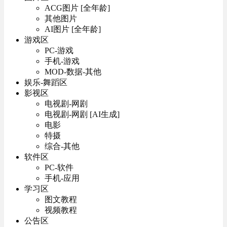
ACG图片 [全年龄]
其他图片
AI图片 [全年龄]
游戏区
PC-游戏
手机-游戏
MOD-数据-其他
娱乐-舞蹈区
影视区
电视剧-网剧
电视剧-网剧 [AI生成]
电影
特摄
综合-其他
软件区
PC-软件
手机-应用
学习区
图文教程
视频教程
公告区