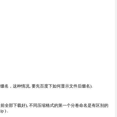
改后缀名，这种情况, 要先百度下如何显示文件后缀名).
提前全部下载好), 不同压缩格式的第一个分卷命名是有区别的
) .