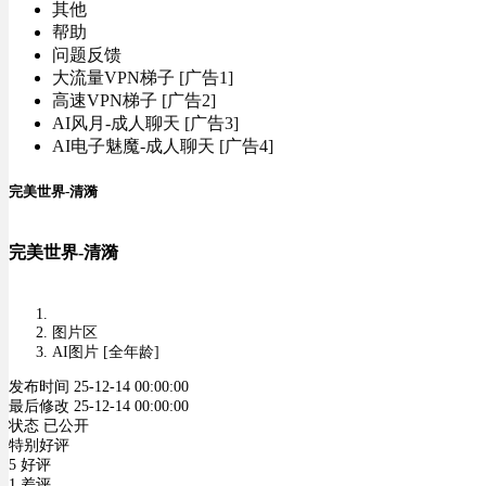
其他
帮助
问题反馈
大流量VPN梯子 [广告1]
高速VPN梯子 [广告2]
AI风月-成人聊天 [广告3]
AI电子魅魔-成人聊天 [广告4]
完美世界-清漪
完美世界-清漪
图片区
AI图片 [全年龄]
发布时间 25-12-14 00:00:00
最后修改 25-12-14 00:00:00
状态 已公开
特别好评
5 好评
1 差评