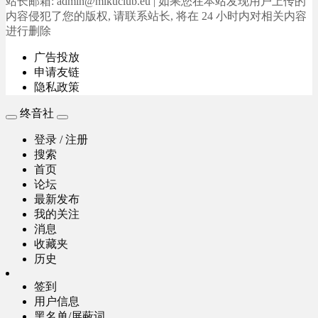
站长邮箱: admin@mikuclub.eu | 如果您在本站发现用户上传的
内容侵犯了您的版权, 请联系站长, 将在 24 小时内对相关内容
进行删除
广告投放
申请友链
隐私政策
终音社
登录 / 注册
搜索
首页
论坛
最新发布
我的关注
消息
收藏夹
历史
签到
用户信息
黑名单/屏蔽词