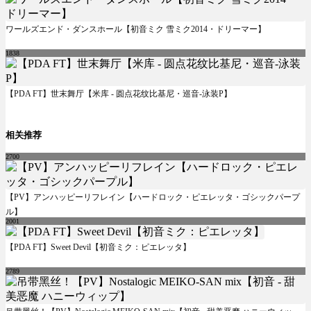
ワールズエンド・ダンスホール【初音ミク 雪ミク2014・ドリーマー】
1838
【PDA FT】世末舞厅【米库 - 圆点花纹比基尼・巡音-泳装P】
相关推荐
2700
【PV】アンハッピーリフレイン【ハードロック・ピエレッタ・ゴシックパープ
ル】
2001
【PDA FT】Sweet Devil【初音ミク：ピエレッタ】
2789