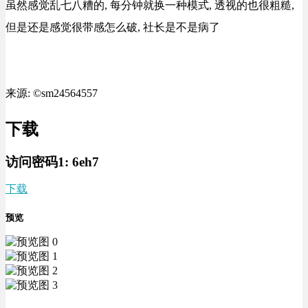
虽然感觉乱七八糟的, 每分钟就换一种模式, 透视的也很粗糙,
但是还是感觉很带感怎么破, 社长是不是病了
来源: ©sm24564557
下载
访问密码1:
6eh7
下载
预览