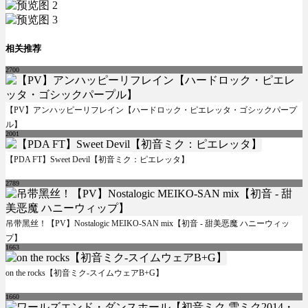
相关推荐
2700
【PV】アンハッピーリフレイン【ハードロック・ピエレッタ・ゴシックパープ
ル】
2001
【PDA FT】Sweet Devil【初音ミク：ピエレッタ】
2789
吊带黑丝！【PV】Nostalogic MEIKO-SAN mix【初音 - 甜美恶魔 ハニーウィッ
プ】
1663
on the rocks【初音ミク-スイムウェアB+G】
1660