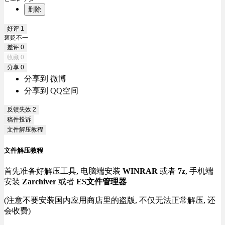
删除
好评
1
褒贬不一
差评
0
收藏
0
分享
0
分享到 微博
分享到 QQ空间
反馈失效
2
稿件投诉
文件解压教程
文件解压教程
首先准备好解压工具, 电脑端安装
WINRAR
或者
7z
, 手机端
安装
Zarchiver
或者
ES文件管理器
(注意不要安装国内应用商店里的盗版, 不仅无法正常解压, 还
会收费)