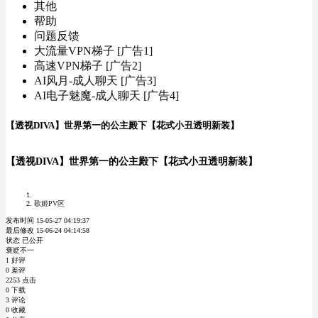
其他
帮助
问题反馈
大流量VPN梯子 [广告1]
高速VPN梯子 [广告2]
AI风月-成人聊天 [广告3]
AI电子魅魔-成人聊天 [广告4]
【透视DIVA】世界第一的公主殿下【花式小丑透明新装】
【透视DIVA】世界第一的公主殿下【花式小丑透明新装】
歌姬PV区
发布时间 15-05-27 04:19:37
最后修改 15-06-24 04:14:58
状态 已公开
褒贬不一
1 好评
0 差评
2253 点击
0 下载
3 评论
0 收藏