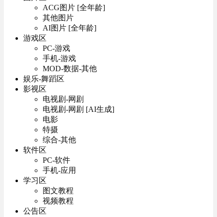
ACG图片 [全年龄]
其他图片
AI图片 [全年龄]
游戏区
PC-游戏
手机-游戏
MOD-数据-其他
娱乐-舞蹈区
影视区
电视剧-网剧
电视剧-网剧 [AI生成]
电影
特摄
综合-其他
软件区
PC-软件
手机-应用
学习区
图文教程
视频教程
公告区