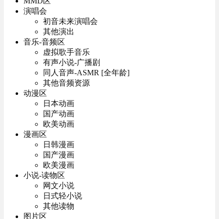
MMD区
演唱会
初音未来演唱会
其他演出
音乐-音频区
虚拟歌手音乐
有声小说-广播剧
同人音声-ASMR [全年龄]
其他音频资源
动漫区
日本动画
国产动画
欧美动画
漫画区
日韩漫画
国产漫画
欧美漫画
小说-读物区
网文小说
日式轻小说
其他读物
图片区