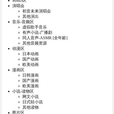
MMD区
演唱会
初音未来演唱会
其他演出
音乐-音频区
虚拟歌手音乐
有声小说-广播剧
同人音声-ASMR [全年龄]
其他音频资源
动漫区
日本动画
国产动画
欧美动画
漫画区
日韩漫画
国产漫画
欧美漫画
小说-读物区
网文小说
日式轻小说
其他读物
图片区