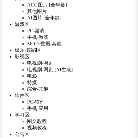
ACG图片 [全年龄]
其他图片
AI图片 [全年龄]
游戏区
PC-游戏
手机-游戏
MOD-数据-其他
娱乐-舞蹈区
影视区
电视剧-网剧
电视剧-网剧 [AI生成]
电影
特摄
综合-其他
软件区
PC-软件
手机-应用
学习区
图文教程
视频教程
公告区