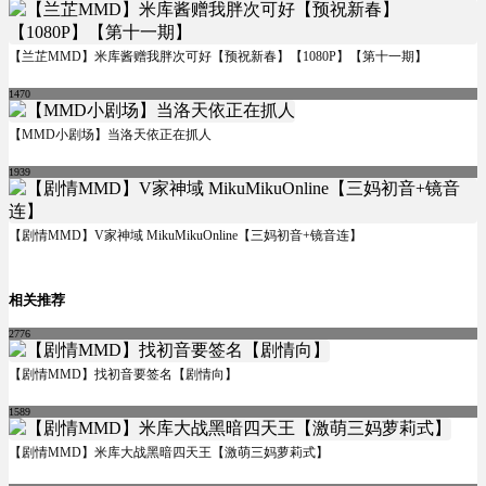
【兰芷MMD】米库酱赠我胖次可好【预祝新春】【1080P】【第十一期】
1470
【MMD小剧场】当洛天依正在抓人
1939
【剧情MMD】V家神域 MikuMikuOnline【三妈初音+镜音连】
相关推荐
2776
【剧情MMD】找初音要签名【剧情向】
1589
【剧情MMD】米库大战黑暗四天王【激萌三妈萝莉式】