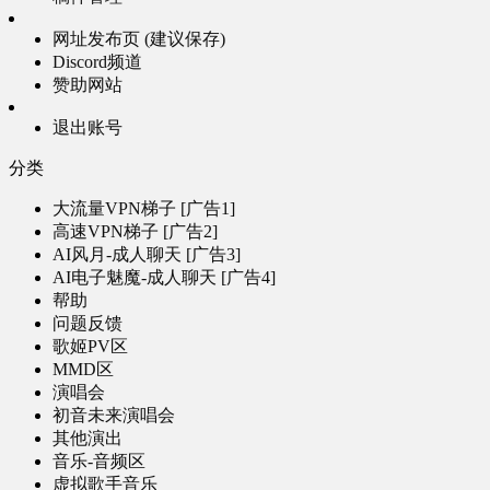
网址发布页 (建议保存)
Discord频道
赞助网站
退出账号
分类
大流量VPN梯子 [广告1]
高速VPN梯子 [广告2]
AI风月-成人聊天 [广告3]
AI电子魅魔-成人聊天 [广告4]
帮助
问题反馈
歌姬PV区
MMD区
演唱会
初音未来演唱会
其他演出
音乐-音频区
虚拟歌手音乐