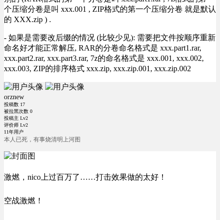
个压缩分卷是叫 xxx.001 , ZIP格式的第一个压缩分卷 就是默认
的 XXX.zip ) .
- 如果是需要改后缀的情况 (比较少见): 需要把文件按顺序重新
命名好才能正常解压, RAR的分卷命名格式是 xxx.part1.rar,
xxx.part2.rar, xxx.part3.rar, 7z的命名格式是 xxx.001, xxx.002,
xxx.003, ZIP的排序格式 xxx.zip, xxx.zip.001, xxx.zip.002
orznew
投稿数
17
被拉黑次数
0
投稿主 Lv2
评价师 Lv2
11年用户
本人已死，有事烧清明上河图
激燃，nico上过百万了……打击效果做的太好！
空战激燃！