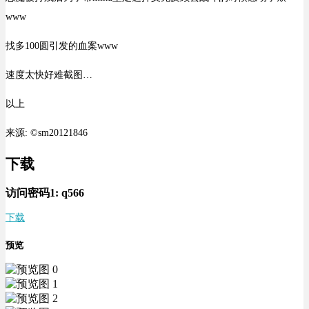
www
找多100圆引发的血案www
速度太快好难截图…
以上
来源: ©sm20121846
下载
访问密码1:
q566
下载
预览