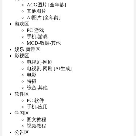
ACG图片 [全年龄]
其他图片
AI图片 [全年龄]
游戏区
PC-游戏
手机-游戏
MOD-数据-其他
娱乐-舞蹈区
影视区
电视剧-网剧
电视剧-网剧 [AI生成]
电影
特摄
综合-其他
软件区
PC-软件
手机-应用
学习区
图文教程
视频教程
公告区