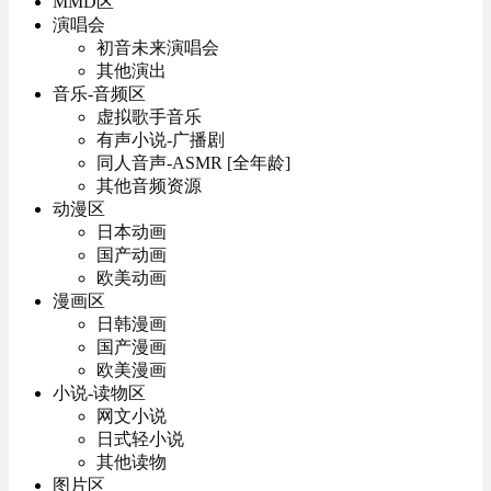
MMD区
演唱会
初音未来演唱会
其他演出
音乐-音频区
虚拟歌手音乐
有声小说-广播剧
同人音声-ASMR [全年龄]
其他音频资源
动漫区
日本动画
国产动画
欧美动画
漫画区
日韩漫画
国产漫画
欧美漫画
小说-读物区
网文小说
日式轻小说
其他读物
图片区