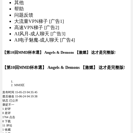
其他
帮助
问题反馈
大流量VPN梯子 [广告1]
高速VPN梯子 [广告2]
AI风月-成人聊天 [广告3]
AI电子魅魔-成人聊天 [广告4]
【第10回MMD杯本選】 Angels & Demons 【激燃】 这才是完整版!
【第10回MMD杯本選】 Angels & Demons 【激燃】 这才是完整版!
MMD区
发布时间 15-05-23 04:35:45
最后修改 15-06-24 04:19:38
状态 已公开
褒贬不一
1 好评
0 差评
1764 点击
0 下载
11 评论
1 收藏