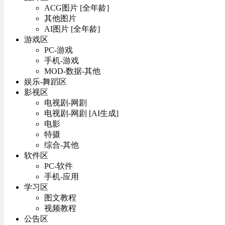
ACG图片 [全年龄]
其他图片
AI图片 [全年龄]
游戏区
PC-游戏
手机-游戏
MOD-数据-其他
娱乐-舞蹈区
影视区
电视剧-网剧
电视剧-网剧 [AI生成]
电影
特摄
综合-其他
软件区
PC-软件
手机-应用
学习区
图文教程
视频教程
公告区