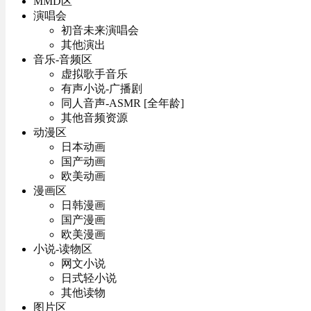
MMD区
演唱会
初音未来演唱会
其他演出
音乐-音频区
虚拟歌手音乐
有声小说-广播剧
同人音声-ASMR [全年龄]
其他音频资源
动漫区
日本动画
国产动画
欧美动画
漫画区
日韩漫画
国产漫画
欧美漫画
小说-读物区
网文小说
日式轻小说
其他读物
图片区