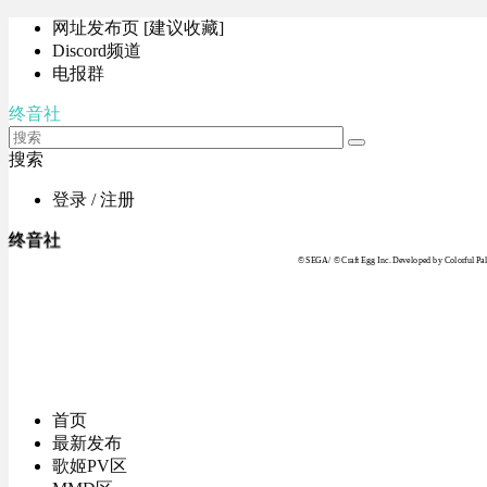
网址发布页 [建议收藏]
Discord频道
电报群
终音社
搜索
登录 / 注册
终音社
© SEGA / © Craft Egg Inc. Developed by Colorful Pale
首页
最新发布
歌姬PV区