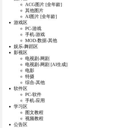
ACG图片 [全年龄]
其他图片
AI图片 [全年龄]
游戏区
PC-游戏
手机-游戏
MOD-数据-其他
娱乐-舞蹈区
影视区
电视剧-网剧
电视剧-网剧 [AI生成]
电影
特摄
综合-其他
软件区
PC-软件
手机-应用
学习区
图文教程
视频教程
公告区