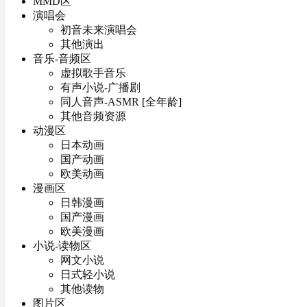
MMD区
演唱会
初音未来演唱会
其他演出
音乐-音频区
虚拟歌手音乐
有声小说-广播剧
同人音声-ASMR [全年龄]
其他音频资源
动漫区
日本动画
国产动画
欧美动画
漫画区
日韩漫画
国产漫画
欧美漫画
小说-读物区
网文小说
日式轻小说
其他读物
图片区