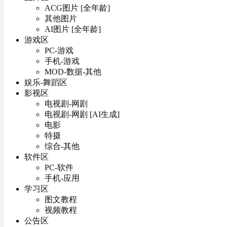
ACG图片 [全年龄]
其他图片
AI图片 [全年龄]
游戏区
PC-游戏
手机-游戏
MOD-数据-其他
娱乐-舞蹈区
影视区
电视剧-网剧
电视剧-网剧 [AI生成]
电影
特摄
综合-其他
软件区
PC-软件
手机-应用
学习区
图文教程
视频教程
公告区