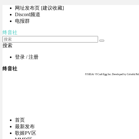
网址发布页 [建议收藏]
Discord频道
电报群
终音社
搜索
登录 / 注册
终音社
© SEGA / © Craft Egg Inc. Developed by Colorful Pale
首页
最新发布
歌姬PV区