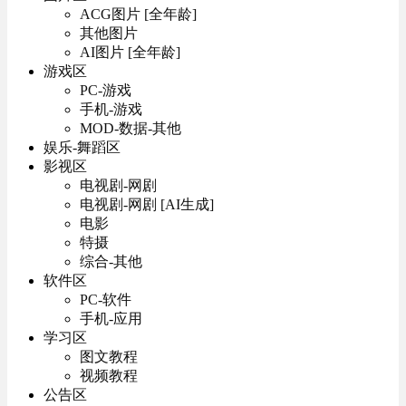
ACG图片 [全年龄]
其他图片
AI图片 [全年龄]
游戏区
PC-游戏
手机-游戏
MOD-数据-其他
娱乐-舞蹈区
影视区
电视剧-网剧
电视剧-网剧 [AI生成]
电影
特摄
综合-其他
软件区
PC-软件
手机-应用
学习区
图文教程
视频教程
公告区