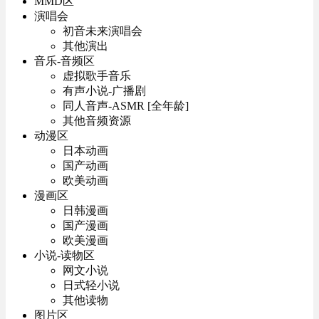
MMD区
演唱会
初音未来演唱会
其他演出
音乐-音频区
虚拟歌手音乐
有声小说-广播剧
同人音声-ASMR [全年龄]
其他音频资源
动漫区
日本动画
国产动画
欧美动画
漫画区
日韩漫画
国产漫画
欧美漫画
小说-读物区
网文小说
日式轻小说
其他读物
图片区