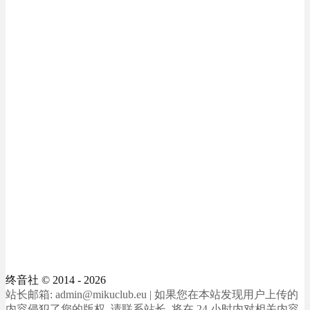
终音社
© 2014 - 2026
站长邮箱: admin@mikuclub.eu | 如果您在本站发现用户上传的
内容侵犯了您的版权, 请联系站长, 将在 24 小时内对相关内容