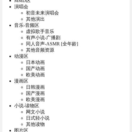
MMD区
演唱会
初音未来演唱会
其他演出
音乐-音频区
虚拟歌手音乐
有声小说-广播剧
同人音声-ASMR [全年龄]
其他音频资源
动漫区
日本动画
国产动画
欧美动画
漫画区
日韩漫画
国产漫画
欧美漫画
小说-读物区
网文小说
日式轻小说
其他读物
图片区