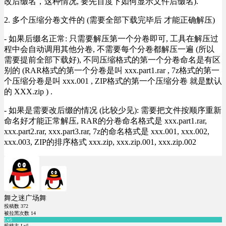
改后缀名，这种情况, 要先百度下如何显示文件后缀名).
2. 多个压缩分卷文件的 (需要全部下载完毕后 才能正确解压)
- 如果后缀名正常: 只需要解压第一个分卷即可, 工具在解压过
程中会自动调用其他分卷, 不需要每个分卷都解压一遍 (所以
需要提前全部下载好), 不同压缩格式的第一个分卷命名是有区
别的 (RAR格式的第一个分卷是叫 xxx.part1.rar , 7z格式的第一
个压缩分卷是叫 xxx.001 , ZIP格式的第一个压缩分卷 就是默认
的 XXX.zip ) .
- 如果是需要改后缀的情况 (比较少见): 需要把文件按顺序重新
命名好才能正常解压, RAR的分卷命名格式是 xxx.part1.rar,
xxx.part2.rar, xxx.part3.rar, 7z的命名格式是 xxx.001, xxx.002,
xxx.003, ZIP的排序格式 xxx.zip, xxx.zip.001, xxx.zip.002
舞之迷广场舞
投稿数
372
被拉黑次数
14
Lv5
投稿主 Lv5