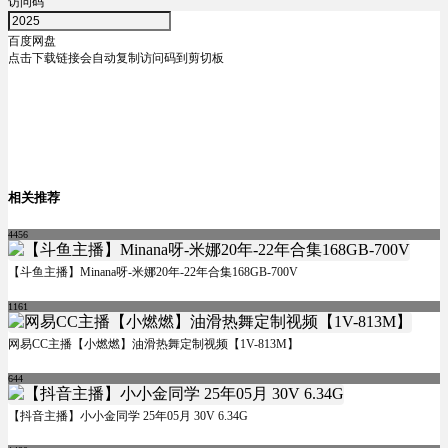
访问码
百度网盘
点击下载链接会自动复制访问码到剪切板
相关推荐
4456
【斗鱼主播】Minana呀-米娜20年-22年合集168GB-700V
1161
网易CC主播【小燃燃】油滑热舞定制视频【1V-813M】
644
【抖音主播】小小金同学 25年05月 30V 6.34G