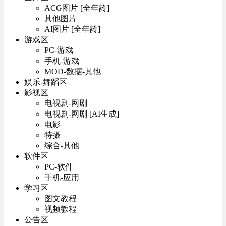
ACG图片 [全年龄]
其他图片
AI图片 [全年龄]
游戏区
PC-游戏
手机-游戏
MOD-数据-其他
娱乐-舞蹈区
影视区
电视剧-网剧
电视剧-网剧 [AI生成]
电影
特摄
综合-其他
软件区
PC-软件
手机-应用
学习区
图文教程
视频教程
公告区