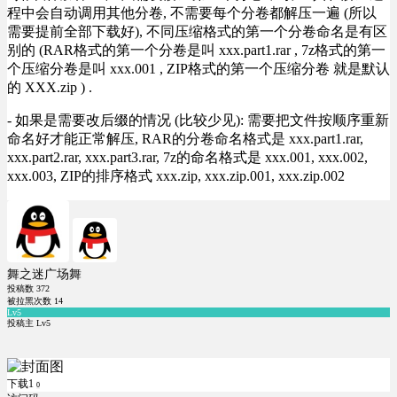
程中会自动调用其他分卷, 不需要每个分卷都解压一遍 (所以
需要提前全部下载好), 不同压缩格式的第一个分卷命名是有区
别的 (RAR格式的第一个分卷是叫 xxx.part1.rar , 7z格式的第一
个压缩分卷是叫 xxx.001 , ZIP格式的第一个压缩分卷 就是默认
的 XXX.zip ) .
- 如果是需要改后缀的情况 (比较少见): 需要把文件按顺序重新
命名好才能正常解压, RAR的分卷命名格式是 xxx.part1.rar,
xxx.part2.rar, xxx.part3.rar, 7z的命名格式是 xxx.001, xxx.002,
xxx.003, ZIP的排序格式 xxx.zip, xxx.zip.001, xxx.zip.002
舞之迷广场舞
投稿数
372
被拉黑次数
14
Lv5
投稿主 Lv5
下载1
0