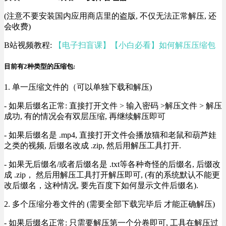
(注意不要安装国内应用商店里的盗版, 不仅无法正常解压, 还
会收费)
B站视频教程:
【电子扫盲课】【小白必看】如何解压压缩包
目前有2种类型的压缩包:
1. 单一压缩文件的（可以单独下载和解压)
- 如果后缀名正常: 直接打开文件 > 输入密码 >解压文件 > 解压
成功, 有的情况会有双层压缩, 再继续解压即可
- 如果后缀名是 .mp4, 直接打开文件会播放猫和老鼠和葫芦娃
之类的视频, 后缀名改成 .zip, 然后用解压工具打开.
- 如果无后缀名/或者后缀名是 .txt等各种奇怪的后缀名, 后缀改
成 .zip， 然后用解压工具打开解压即可, (有的系统默认不能更
改后缀名，这种情况, 要先百度下如何显示文件后缀名).
2. 多个压缩分卷文件的 (需要全部下载完毕后 才能正确解压)
- 如果后缀名正常: 只需要解压第一个分卷即可, 工具在解压过