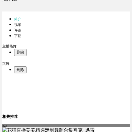
简介
视频
评论
下载
主播热舞
删除
跳舞
删除
相关推荐
823