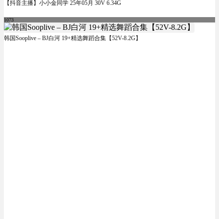
【抖音主播】小小金同学 25年05月 30V 6.34G
1073
韩国Sooplive – BJ白河 19+精选舞蹈合集【52V-8.2G】