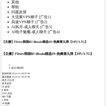
其他
帮助
问题反馈
大流量VPN梯子 [广告1]
高速VPN梯子 [广告2]
AI风月-成人聊天 [广告3]
AI电子魅魔-成人聊天 [广告4]
【主播】Flextv韩国BJ dbzala精选19+热舞第九弹【19V/3.7G】
【主播】Flextv韩国BJ dbzala精选19+热舞第九弹【19V/3.7G】
娱乐-舞蹈区
发布时间 25-11-11 10:37:49
最后修改 25-11-11 10:37:49
状态 已公开
多半好评
14 好评
0 差评
2252 点击
380 下载
1 评论
16 收藏