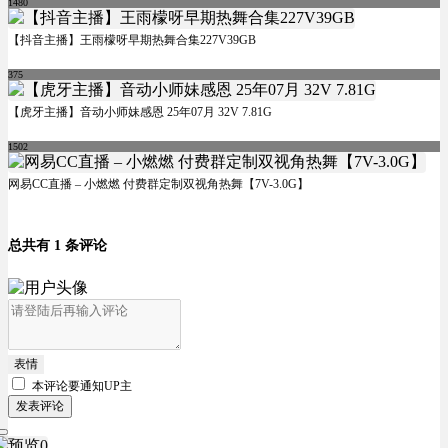
1480
【抖音主播】王雨檬呀早期热舞合集227V39GB
375
【虎牙主播】音动小师妹感恩 25年07月 32V 7.81G
1502
网易CC直播 – 小燃燃 付费群定制双视角热舞【7V-3.0G】
总共有 1 条评论
表情
本评论要
通知UP主
发表评论