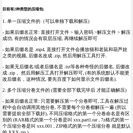
目前有2种类型的压缩包:
1. 单一压缩文件的（可以单独下载和解压)
- 如果后缀名正常: 直接打开文件 > 输入密码 >解压文件 > 解压
成功, 有的情况会有双层压缩, 再继续解压即可
- 如果后缀名是 .mp4, 直接打开文件会播放猫和老鼠和葫芦娃
之类的视频, 后缀名改成 .zip, 然后用解压工具打开.
- 如果无后缀名/或者后缀名是 .txt等各种奇怪的后缀名, 后缀改
成 .zip， 然后用解压工具打开解压即可, (有的系统默认不能更
改后缀名，这种情况, 要先百度下如何显示文件后缀名).
2. 多个压缩分卷文件的 (需要全部下载完毕后 才能正确解压)
- 如果后缀名正常: 只需要解压第一个分卷即可, 工具在解压过
程中会自动调用其他分卷, 不需要每个分卷都解压一遍 (所以
需要提前全部下载好), 不同压缩格式的第一个分卷命名是有区
别的 (RAR格式的第一个分卷是叫 xxx.part1.rar , 7z格式的第一
个压缩分卷是叫 xxx.001 , ZIP格式的第一个压缩分卷 就是默认
的 XXX.zip ) .