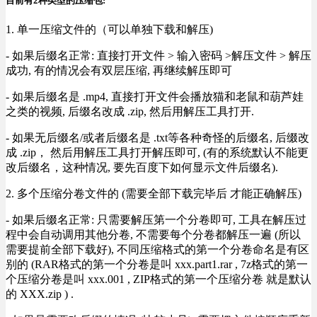
目前有2种类型的压缩包:
1. 单一压缩文件的（可以单独下载和解压)
- 如果后缀名正常: 直接打开文件 > 输入密码 >解压文件 > 解压
成功, 有的情况会有双层压缩, 再继续解压即可
- 如果后缀名是 .mp4, 直接打开文件会播放猫和老鼠和葫芦娃
之类的视频, 后缀名改成 .zip, 然后用解压工具打开.
- 如果无后缀名/或者后缀名是 .txt等各种奇怪的后缀名, 后缀改
成 .zip， 然后用解压工具打开解压即可, (有的系统默认不能更
改后缀名，这种情况, 要先百度下如何显示文件后缀名).
2. 多个压缩分卷文件的 (需要全部下载完毕后 才能正确解压)
- 如果后缀名正常: 只需要解压第一个分卷即可, 工具在解压过
程中会自动调用其他分卷, 不需要每个分卷都解压一遍 (所以
需要提前全部下载好), 不同压缩格式的第一个分卷命名是有区
别的 (RAR格式的第一个分卷是叫 xxx.part1.rar , 7z格式的第一
个压缩分卷是叫 xxx.001 , ZIP格式的第一个压缩分卷 就是默认
的 XXX.zip ) .