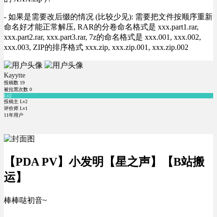
- 如果是需要改后缀的情况 (比较少见): 需要把文件按顺序重新
命名好才能正常解压, RAR的分卷命名格式是 xxx.part1.rar,
xxx.part2.rar, xxx.part3.rar, 7z的命名格式是 xxx.001, xxx.002,
xxx.003, ZIP的排序格式 xxx.zip, xxx.zip.001, xxx.zip.002
Kayytte
投稿数
19
被拉黑次数
0
Lv2
投稿主 Lv2
评价师 Lv1
11年用户
【PDA PV】小发明【星之声】【B站搬
运】
棒棒哒初音~