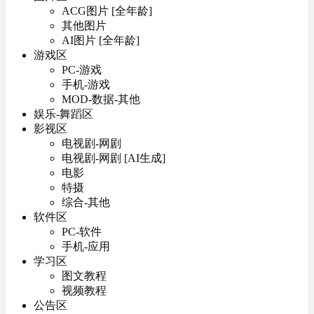
ACG图片 [全年龄]
其他图片
AI图片 [全年龄]
游戏区
PC-游戏
手机-游戏
MOD-数据-其他
娱乐-舞蹈区
影视区
电视剧-网剧
电视剧-网剧 [AI生成]
电影
特摄
综合-其他
软件区
PC-软件
手机-应用
学习区
图文教程
视频教程
公告区