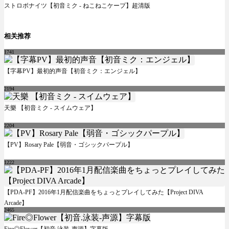
ストロボナイツ【初音ミク - ねこねこケープ】超清版
相关推荐
1741
【字幕PV】最初的声音【初音ミク：エンジェル】
2194
天樂 【初音ミク - スイムウェア】
2204
【PV】Rosary Pale【弱音・ゴシックパープル】
1222
【PDA-PF】2016年1月配信楽曲をちょっとプレイしてみた【Project DIVA
Arcade】
2465