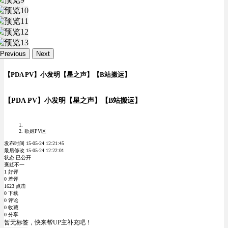
Previous
Next
【PDA PV】小发明【星之声】【B站搬运】
【PDA PV】小发明【星之声】【B站搬运】
歌姬PV区
发布时间 15-05-24 12:21:45
最后修改 15-05-24 12:22:01
状态 已公开
褒贬不一
1 好评
0 差评
1623 点击
0 下载
0 评论
0 收藏
0 分享
暂无标签，快来帮UP主补充吧！