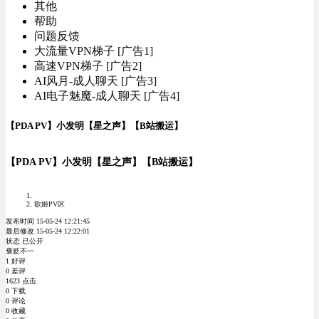
其他
帮助
问题反馈
大流量VPN梯子 [广告1]
高速VPN梯子 [广告2]
AI风月-成人聊天 [广告3]
AI电子魅魔-成人聊天 [广告4]
【PDA PV】小发明【星之声】【B站搬运】
【PDA PV】小发明【星之声】【B站搬运】
歌姬PV区
发布时间 15-05-24 12:21:45
最后修改 15-05-24 12:22:01
状态 已公开
褒贬不一
1 好评
0 差评
1623 点击
0 下载
0 评论
0 收藏