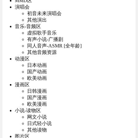
MMD区
演唱会
初音未来演唱会
其他演出
音乐-音频区
虚拟歌手音乐
有声小说-广播剧
同人音声-ASMR [全年龄]
其他音频资源
动漫区
日本动画
国产动画
欧美动画
漫画区
日韩漫画
国产漫画
欧美漫画
小说-读物区
网文小说
日式轻小说
其他读物
图片区