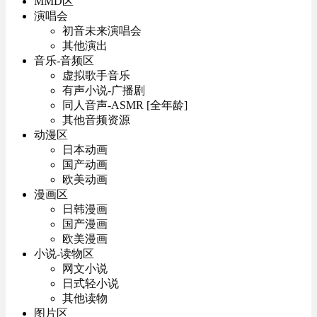
MMD区
演唱会
初音未来演唱会
其他演出
音乐-音频区
虚拟歌手音乐
有声小说-广播剧
同人音声-ASMR [全年龄]
其他音频资源
动漫区
日本动画
国产动画
欧美动画
漫画区
日韩漫画
国产漫画
欧美漫画
小说-读物区
网文小说
日式轻小说
其他读物
图片区