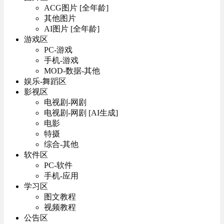
ACG图片 [全年龄]
其他图片
AI图片 [全年龄]
游戏区
PC-游戏
手机-游戏
MOD-数据-其他
娱乐-舞蹈区
影视区
电视剧-网剧
电视剧-网剧 [AI生成]
电影
特摄
综合-其他
软件区
PC-软件
手机-应用
学习区
图文教程
视频教程
公告区