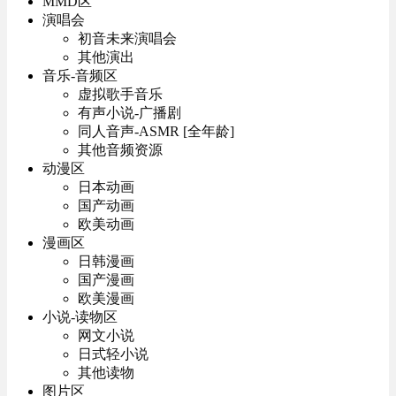
MMD区
演唱会
初音未来演唱会
其他演出
音乐-音频区
虚拟歌手音乐
有声小说-广播剧
同人音声-ASMR [全年龄]
其他音频资源
动漫区
日本动画
国产动画
欧美动画
漫画区
日韩漫画
国产漫画
欧美漫画
小说-读物区
网文小说
日式轻小说
其他读物
图片区