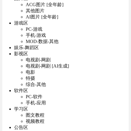
ACG图片 [全年龄]
其他图片
AI图片 [全年龄]
游戏区
PC-游戏
手机-游戏
MOD-数据-其他
娱乐-舞蹈区
影视区
电视剧-网剧
电视剧-网剧 [AI生成]
电影
特摄
综合-其他
软件区
PC-软件
手机-应用
学习区
图文教程
视频教程
公告区