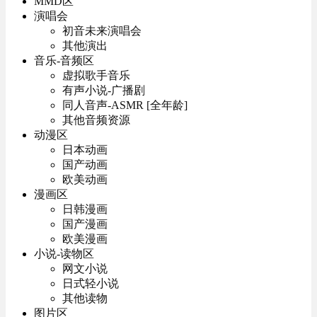
MMD区
演唱会
初音未来演唱会
其他演出
音乐-音频区
虚拟歌手音乐
有声小说-广播剧
同人音声-ASMR [全年龄]
其他音频资源
动漫区
日本动画
国产动画
欧美动画
漫画区
日韩漫画
国产漫画
欧美漫画
小说-读物区
网文小说
日式轻小说
其他读物
图片区