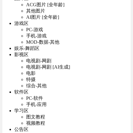
ACG图片 [全年龄]
其他图片
AI图片 [全年龄]
游戏区
PC-游戏
手机-游戏
MOD-数据-其他
娱乐-舞蹈区
影视区
电视剧-网剧
电视剧-网剧 [AI生成]
电影
特摄
综合-其他
软件区
PC-软件
手机-应用
学习区
图文教程
视频教程
公告区