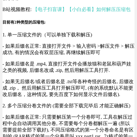
B站视频教程:
【电子扫盲课】【小白必看】如何解压压缩包
目前有2种类型的压缩包:
1. 单一压缩文件的（可以单独下载和解压)
- 如果后缀名正常: 直接打开文件 > 输入密码 >解压文件 > 解压
成功, 有的情况会有双层压缩, 再继续解压即可
- 如果后缀名是 .mp4, 直接打开文件会播放猫和老鼠和葫芦娃
之类的视频, 后缀名改成 .zip, 然后用解压工具打开.
- 如果无后缀名/或者后缀名是 .txt等各种奇怪的后缀名, 后缀改
成 .zip， 然后用解压工具打开解压即可, (有的系统默认不能更
改后缀名，这种情况, 要先百度下如何显示文件后缀名).
2. 多个压缩分卷文件的 (需要全部下载完毕后 才能正确解压)
- 如果后缀名正常: 只需要解压第一个分卷即可, 工具在解压过
程中会自动调用其他分卷, 不需要每个分卷都解压一遍 (所以
需要提前全部下载好), 不同压缩格式的第一个分卷命名是有区
别的 (RAR格式的第一个分卷是叫 xxx.part1.rar , 7z格式的第一