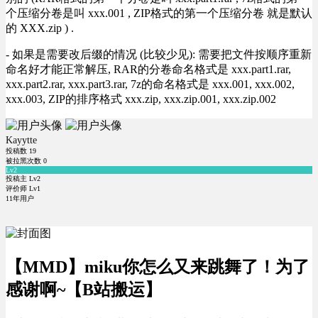
个压缩分卷是叫 xxx.001 , ZIP格式的第一个压缩分卷 就是默认
的 XXX.zip ) .
- 如果是需要改后缀的情况 (比较少见): 需要把文件按顺序重新
命名好才能正常解压, RAR的分卷命名格式是 xxx.part1.rar,
xxx.part2.rar, xxx.part3.rar, 7z的命名格式是 xxx.001, xxx.002,
xxx.003, ZIP的排序格式 xxx.zip, xxx.zip.001, xxx.zip.002
Kayytte
投稿数
19
被拉黑次数
0
Lv2
投稿主 Lv2
评价师 Lv1
11年用户
【MMD】miku你怎么又来跳舞了！为了
感谢啊~【B站搬运】