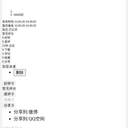
MMD区
发布时间 15-05-20 14:39:03
最后修改 15-05-20 14:39:20
状态 已公开
暂无评分
0 好评
0 差评
2198 点击
0 下载
5 评论
0 收藏
0 分享
初音未来
删除
好评
0
暂无评分
差评
0
收藏
0
分享
0
分享到 微博
分享到 QQ空间