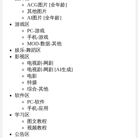
ACG图片 [全年龄]
其他图片
AI图片 [全年龄]
游戏区
PC-游戏
手机-游戏
MOD-数据-其他
娱乐-舞蹈区
影视区
电视剧-网剧
电视剧-网剧 [AI生成]
电影
特摄
综合-其他
软件区
PC-软件
手机-应用
学习区
图文教程
视频教程
公告区