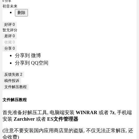
0 分享
初音未来
删除
好评
0
暂无评分
差评
0
收藏
0
分享
0
分享到 微博
分享到 QQ空间
反馈失效
2
稿件投诉
文件解压教程
文件解压教程
首先准备好解压工具, 电脑端安装
WINRAR
或者
7z
, 手机端
安装
Zarchiver
或者
ES文件管理器
(注意不要安装国内应用商店里的盗版, 不仅无法正常解压, 还
会收费)