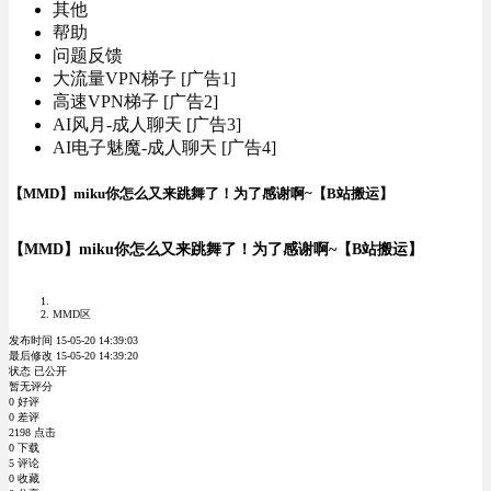
其他
帮助
问题反馈
大流量VPN梯子 [广告1]
高速VPN梯子 [广告2]
AI风月-成人聊天 [广告3]
AI电子魅魔-成人聊天 [广告4]
【MMD】miku你怎么又来跳舞了！为了感谢啊~【B站搬运】
【MMD】miku你怎么又来跳舞了！为了感谢啊~【B站搬运】
MMD区
发布时间 15-05-20 14:39:03
最后修改 15-05-20 14:39:20
状态 已公开
暂无评分
0 好评
0 差评
2198 点击
0 下载
5 评论
0 收藏