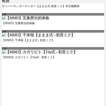
サイバーサンダーサイダー【ままま式-初音ミク】专治颈椎病
2765
【MMD】互换胖次的体验
1561
【MMD】千本桜【ままま式 - 初音ミク】
1726
【MMD】カガリビト【Tda式 - 初音ミク】