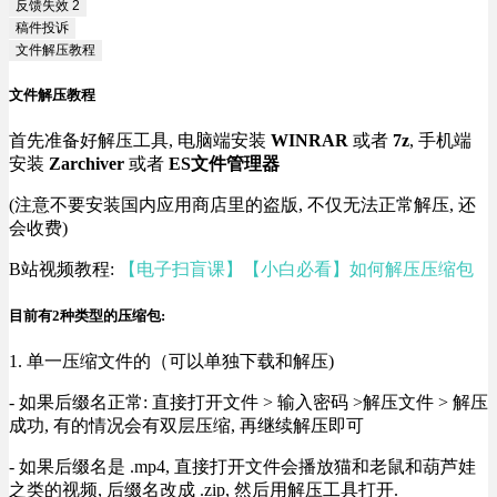
反馈失效
2
稿件投诉
文件解压教程
文件解压教程
首先准备好解压工具, 电脑端安装
WINRAR
或者
7z
, 手机端
安装
Zarchiver
或者
ES文件管理器
(注意不要安装国内应用商店里的盗版, 不仅无法正常解压, 还
会收费)
B站视频教程:
【电子扫盲课】【小白必看】如何解压压缩包
目前有2种类型的压缩包:
1. 单一压缩文件的（可以单独下载和解压)
- 如果后缀名正常: 直接打开文件 > 输入密码 >解压文件 > 解压
成功, 有的情况会有双层压缩, 再继续解压即可
- 如果后缀名是 .mp4, 直接打开文件会播放猫和老鼠和葫芦娃
之类的视频, 后缀名改成 .zip, 然后用解压工具打开.