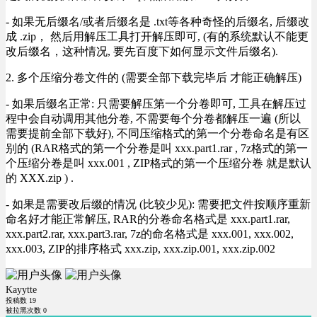
- 如果无后缀名/或者后缀名是 .txt等各种奇怪的后缀名, 后缀改
成 .zip， 然后用解压工具打开解压即可, (有的系统默认不能更
改后缀名，这种情况, 要先百度下如何显示文件后缀名).
2. 多个压缩分卷文件的 (需要全部下载完毕后 才能正确解压)
- 如果后缀名正常: 只需要解压第一个分卷即可, 工具在解压过
程中会自动调用其他分卷, 不需要每个分卷都解压一遍 (所以
需要提前全部下载好), 不同压缩格式的第一个分卷命名是有区
别的 (RAR格式的第一个分卷是叫 xxx.part1.rar , 7z格式的第一
个压缩分卷是叫 xxx.001 , ZIP格式的第一个压缩分卷 就是默认
的 XXX.zip ) .
- 如果是需要改后缀的情况 (比较少见): 需要把文件按顺序重新
命名好才能正常解压, RAR的分卷命名格式是 xxx.part1.rar,
xxx.part2.rar, xxx.part3.rar, 7z的命名格式是 xxx.001, xxx.002,
xxx.003, ZIP的排序格式 xxx.zip, xxx.zip.001, xxx.zip.002
Kayytte
投稿数
19
被拉黑次数
0