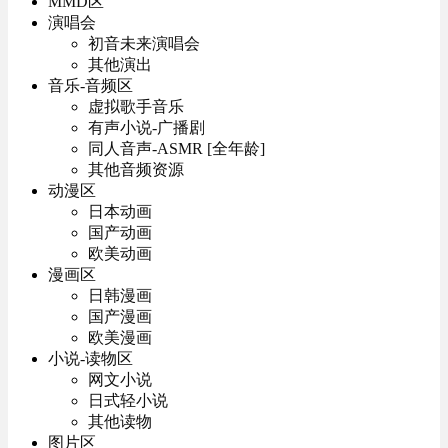
MMD区
演唱会
初音未来演唱会
其他演出
音乐-音频区
虚拟歌手音乐
有声小说-广播剧
同人音声-ASMR [全年龄]
其他音频资源
动漫区
日本动画
国产动画
欧美动画
漫画区
日韩漫画
国产漫画
欧美漫画
小说-读物区
网文小说
日式轻小说
其他读物
图片区