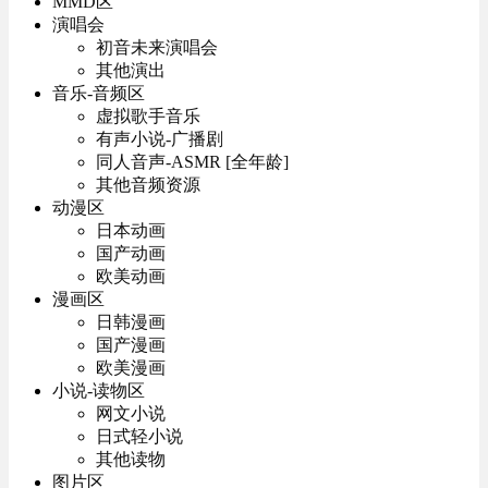
MMD区
演唱会
初音未来演唱会
其他演出
音乐-音频区
虚拟歌手音乐
有声小说-广播剧
同人音声-ASMR [全年龄]
其他音频资源
动漫区
日本动画
国产动画
欧美动画
漫画区
日韩漫画
国产漫画
欧美漫画
小说-读物区
网文小说
日式轻小说
其他读物
图片区