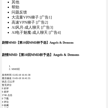
其他
帮助
问题反馈
大流量VPN梯子 [广告1]
高速VPN梯子 [广告2]
AI风月-成人聊天 [广告3]
AI电子魅魔-成人聊天 [广告4]
剧情MMD【第10回MMD杯予选】Angels & Demons
剧情MMD【第10回MMD杯予选】Angels & Demons
MMD区
发布时间 15-05-18 16:41:38
最后修改 15-05-18 16:41:55
状态 已公开
暂无评分
0 好评
0 差评
1746 点击
0 下载
4 评论
0 收藏