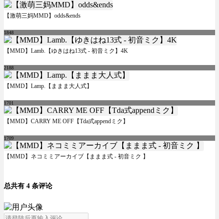
【激萌三妈MMD】odds&ends
1848
【MMD】Lamb.【ゆきはね13式 - 初音ミク】4K
2188
【MMD】Lamp.【ままま大人式】
1701
【MMD】CARRY ME OFF【Tda式appendミク】
1709
【MMD】ネコミミアーカイブ【ままま式 - 初音ミク 】
总共有 4 条评论