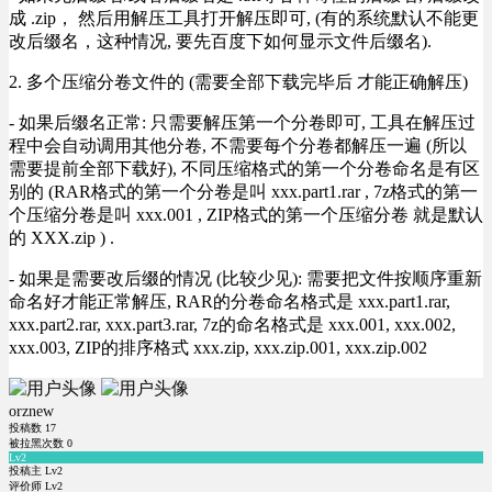
成 .zip， 然后用解压工具打开解压即可, (有的系统默认不能更
改后缀名，这种情况, 要先百度下如何显示文件后缀名).
2. 多个压缩分卷文件的 (需要全部下载完毕后 才能正确解压)
- 如果后缀名正常: 只需要解压第一个分卷即可, 工具在解压过
程中会自动调用其他分卷, 不需要每个分卷都解压一遍 (所以
需要提前全部下载好), 不同压缩格式的第一个分卷命名是有区
别的 (RAR格式的第一个分卷是叫 xxx.part1.rar , 7z格式的第一
个压缩分卷是叫 xxx.001 , ZIP格式的第一个压缩分卷 就是默认
的 XXX.zip ) .
- 如果是需要改后缀的情况 (比较少见): 需要把文件按顺序重新
命名好才能正常解压, RAR的分卷命名格式是 xxx.part1.rar,
xxx.part2.rar, xxx.part3.rar, 7z的命名格式是 xxx.001, xxx.002,
xxx.003, ZIP的排序格式 xxx.zip, xxx.zip.001, xxx.zip.002
orznew
投稿数
17
被拉黑次数
0
Lv2
投稿主 Lv2
评价师 Lv2