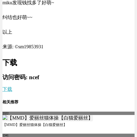
miku发现钱找多了好萌~
纠结也好萌~~
以上
来源: ©sm19853931
下载
访问密码:
ncef
下载
相关推荐
2322
【MMD】爱丽丝猫体操【白猫爱丽丝】
1341