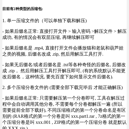
目前有2种类型的压缩包:
1. 单一压缩文件的（可以单独下载和解压)
- 如果后缀名正常: 直接打开文件 > 输入密码 >解压文件 > 解压
成功, 有的情况会有双层压缩, 再继续解压即可
- 如果后缀名是 .mp4, 直接打开文件会播放猫和老鼠和葫芦娃
之类的视频, 后缀名改成 .zip, 然后用解压工具打开.
- 如果无后缀名/或者后缀名是 .txt等各种奇怪的后缀名, 后缀改
成 .zip， 然后用解压工具打开解压即可, (有的系统默认不能更
改后缀名，这种情况, 要先百度下如何显示文件后缀名).
2. 多个压缩分卷文件的 (需要全部下载完毕后 才能正确解压)
- 如果后缀名正常: 只需要解压第一个分卷即可, 工具在解压过
程中会自动调用其他分卷, 不需要每个分卷都解压一遍 (所以
需要提前全部下载好), 不同压缩格式的第一个分卷命名是有区
别的 (RAR格式的第一个分卷是叫 xxx.part1.rar , 7z格式的第一
个压缩分卷是叫 xxx.001 , ZIP格式的第一个压缩分卷 就是默认
的 XXX.zip ) .