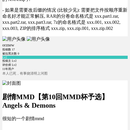
- 如果是需要改后缀的情况 (比较少见): 需要把文件按顺序重新
命名好才能正常解压, RAR的分卷命名格式是 xxx.part1.rar,
xxx.part2.rar, xxx.part3.rar, 7z的命名格式是 xxx.001, xxx.002,
xxx.003, ZIP的排序格式 xxx.zip, xxx.zip.001, xxx.zip.002
orznew
投稿数
17
被拉黑次数
0
Lv2
投稿主 Lv2
评价师 Lv2
11年用户
本人已死，有事烧清明上河图
剧情MMD【第10回MMD杯予选】
Angels & Demons
很短的一个剧情mmd