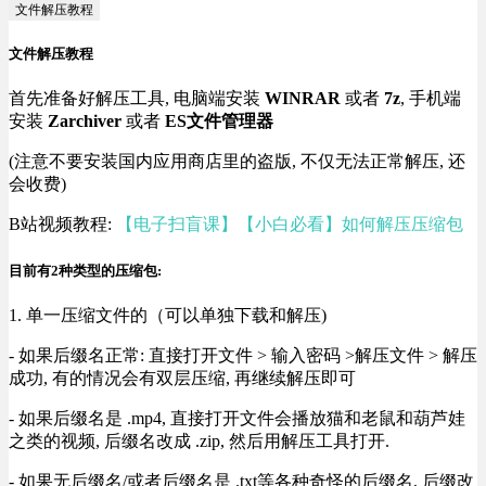
文件解压教程
文件解压教程
首先准备好解压工具, 电脑端安装
WINRAR
或者
7z
, 手机端
安装
Zarchiver
或者
ES文件管理器
(注意不要安装国内应用商店里的盗版, 不仅无法正常解压, 还
会收费)
B站视频教程:
【电子扫盲课】【小白必看】如何解压压缩包
目前有2种类型的压缩包:
1. 单一压缩文件的（可以单独下载和解压)
- 如果后缀名正常: 直接打开文件 > 输入密码 >解压文件 > 解压
成功, 有的情况会有双层压缩, 再继续解压即可
- 如果后缀名是 .mp4, 直接打开文件会播放猫和老鼠和葫芦娃
之类的视频, 后缀名改成 .zip, 然后用解压工具打开.
- 如果无后缀名/或者后缀名是 .txt等各种奇怪的后缀名, 后缀改