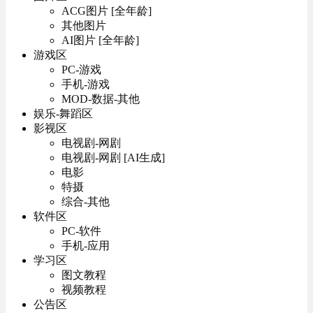
ACG图片 [全年龄]
其他图片
AI图片 [全年龄]
游戏区
PC-游戏
手机-游戏
MOD-数据-其他
娱乐-舞蹈区
影视区
电视剧-网剧
电视剧-网剧 [AI生成]
电影
特摄
综合-其他
软件区
PC-软件
手机-应用
学习区
图文教程
视频教程
公告区