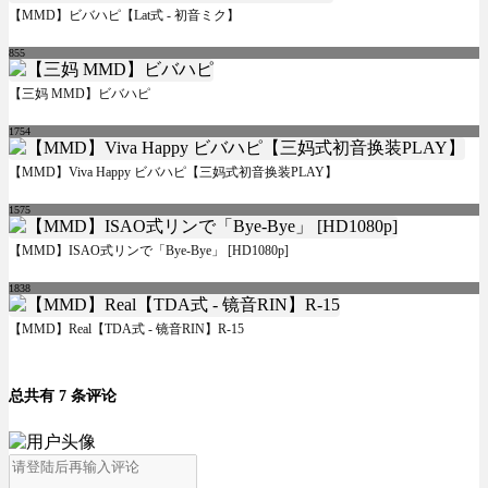
【MMD】ビバハピ【Lat式 - 初音ミク】
855
【三妈 MMD】ビバハピ
1754
【MMD】Viva Happy ビバハピ【三妈式初音换装PLAY】
1575
【MMD】ISAO式リンで「Bye-Bye」 [HD1080p]
1838
【MMD】Real【TDA式 - 镜音RIN】R-15
总共有 7 条评论