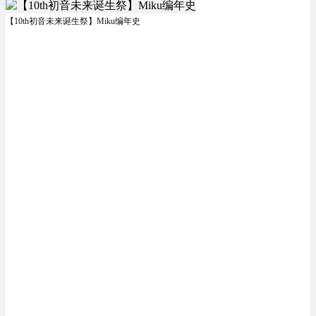
【10th初音未来诞生祭】Miku编年史