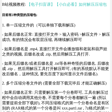
B站视频教程:
【电子扫盲课】【小白必看】如何解压压缩包
目前有2种类型的压缩包:
1. 单一压缩文件的（可以单独下载和解压)
- 如果后缀名正常: 直接打开文件 > 输入密码 >解压文件 > 解压
成功, 有的情况会有双层压缩, 再继续解压即可
- 如果后缀名是 .mp4, 直接打开文件会播放猫和老鼠和葫芦娃
之类的视频, 后缀名改成 .zip, 然后用解压工具打开.
- 如果无后缀名/或者后缀名是 .txt等各种奇怪的后缀名, 后缀改
成 .zip， 然后用解压工具打开解压即可, (有的系统默认不能更
改后缀名，这种情况, 要先百度下如何显示文件后缀名).
2. 多个压缩分卷文件的 (需要全部下载完毕后 才能正确解压)
- 如果后缀名正常: 只需要解压第一个分卷即可, 工具在解压过
程中会自动调用其他分卷, 不需要每个分卷都解压一遍 (所以
需要提前全部下载好), 不同压缩格式的第一个分卷命名是有区
别的 (RAR格式的第一个分卷是叫 xxx.part1.rar , 7z格式的第一