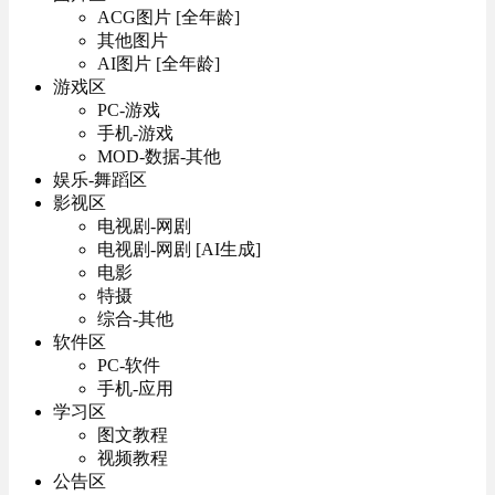
ACG图片 [全年龄]
其他图片
AI图片 [全年龄]
游戏区
PC-游戏
手机-游戏
MOD-数据-其他
娱乐-舞蹈区
影视区
电视剧-网剧
电视剧-网剧 [AI生成]
电影
特摄
综合-其他
软件区
PC-软件
手机-应用
学习区
图文教程
视频教程
公告区