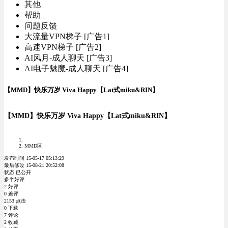
其他
帮助
问题反馈
大流量VPN梯子 [广告1]
高速VPN梯子 [广告2]
AI风月-成人聊天 [广告3]
AI电子魅魔-成人聊天 [广告4]
【MMD】快乐万岁 Viva Happy【Lat式miku&RIN】
【MMD】快乐万岁 Viva Happy【Lat式miku&RIN】
MMD区
发布时间 15-05-17 05:13:29
最后修改 15-08-21 20:52:08
状态 已公开
多半好评
2 好评
0 差评
2153 点击
0 下载
7 评论
2 收藏