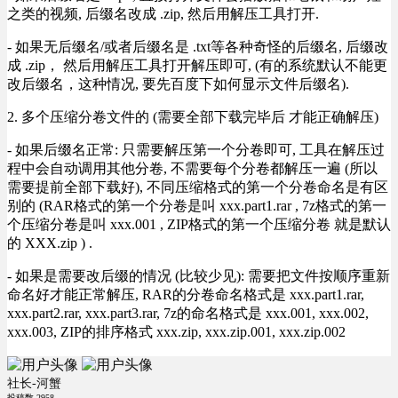
之类的视频, 后缀名改成 .zip, 然后用解压工具打开.
- 如果无后缀名/或者后缀名是 .txt等各种奇怪的后缀名, 后缀改
成 .zip， 然后用解压工具打开解压即可, (有的系统默认不能更
改后缀名，这种情况, 要先百度下如何显示文件后缀名).
2. 多个压缩分卷文件的 (需要全部下载完毕后 才能正确解压)
- 如果后缀名正常: 只需要解压第一个分卷即可, 工具在解压过
程中会自动调用其他分卷, 不需要每个分卷都解压一遍 (所以
需要提前全部下载好), 不同压缩格式的第一个分卷命名是有区
别的 (RAR格式的第一个分卷是叫 xxx.part1.rar , 7z格式的第一
个压缩分卷是叫 xxx.001 , ZIP格式的第一个压缩分卷 就是默认
的 XXX.zip ) .
- 如果是需要改后缀的情况 (比较少见): 需要把文件按顺序重新
命名好才能正常解压, RAR的分卷命名格式是 xxx.part1.rar,
xxx.part2.rar, xxx.part3.rar, 7z的命名格式是 xxx.001, xxx.002,
xxx.003, ZIP的排序格式 xxx.zip, xxx.zip.001, xxx.zip.002
社长-河蟹
投稿数
2958