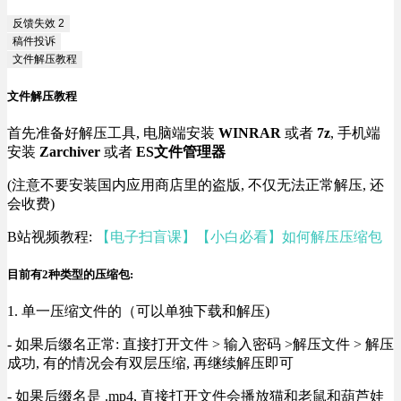
反馈失效
2
稿件投诉
文件解压教程
文件解压教程
首先准备好解压工具, 电脑端安装
WINRAR
或者
7z
, 手机端
安装
Zarchiver
或者
ES文件管理器
(注意不要安装国内应用商店里的盗版, 不仅无法正常解压, 还
会收费)
B站视频教程:
【电子扫盲课】【小白必看】如何解压压缩包
目前有2种类型的压缩包:
1. 单一压缩文件的（可以单独下载和解压)
- 如果后缀名正常: 直接打开文件 > 输入密码 >解压文件 > 解压
成功, 有的情况会有双层压缩, 再继续解压即可
- 如果后缀名是 .mp4, 直接打开文件会播放猫和老鼠和葫芦娃