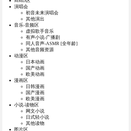
MMD区
演唱会
初音未来演唱会
其他演出
音乐-音频区
虚拟歌手音乐
有声小说-广播剧
同人音声-ASMR [全年龄]
其他音频资源
动漫区
日本动画
国产动画
欧美动画
漫画区
日韩漫画
国产漫画
欧美漫画
小说-读物区
网文小说
日式轻小说
其他读物
图片区