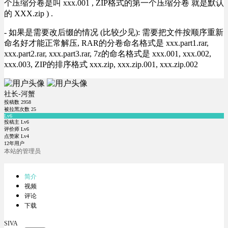
个压缩分卷是叫 xxx.001 , ZIP格式的第一个压缩分卷 就是默认
的 XXX.zip ) .
- 如果是需要改后缀的情况 (比较少见): 需要把文件按顺序重新
命名好才能正常解压, RAR的分卷命名格式是 xxx.part1.rar,
xxx.part2.rar, xxx.part3.rar, 7z的命名格式是 xxx.001, xxx.002,
xxx.003, ZIP的排序格式 xxx.zip, xxx.zip.001, xxx.zip.002
社长-河蟹
投稿数
2958
被拉黑次数
25
Lv6
投稿主 Lv6
评价师 Lv6
点赞家 Lv4
12年用户
本站的管理员
简介
视频
评论
下载
SIVA