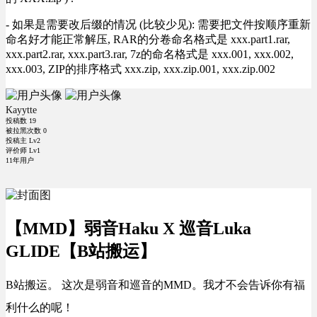
- 如果是需要改后缀的情况 (比较少见): 需要把文件按顺序重新
命名好才能正常解压, RAR的分卷命名格式是 xxx.part1.rar,
xxx.part2.rar, xxx.part3.rar, 7z的命名格式是 xxx.001, xxx.002,
xxx.003, ZIP的排序格式 xxx.zip, xxx.zip.001, xxx.zip.002
Kayytte
投稿数
19
被拉黑次数
0
投稿主 Lv2
评价师 Lv1
11年用户
【MMD】弱音Haku X 巡音Luka
GLIDE【B站搬运】
B站搬运。 这次是弱音和巡音的MMD。我才不会告诉你有福
利什么的呢！