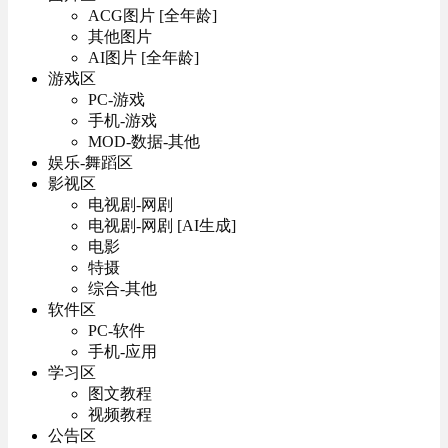
ACG图片 [全年龄]
其他图片
AI图片 [全年龄]
游戏区
PC-游戏
手机-游戏
MOD-数据-其他
娱乐-舞蹈区
影视区
电视剧-网剧
电视剧-网剧 [AI生成]
电影
特摄
综合-其他
软件区
PC-软件
手机-应用
学习区
图文教程
视频教程
公告区