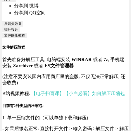
分享到 微博
分享到 QQ空间
反馈失效
0
稿件投诉
文件解压教程
文件解压教程
首先准备好解压工具, 电脑端安装
WINRAR
或者
7z
, 手机端
安装
Zarchiver
或者
ES文件管理器
(注意不要安装国内应用商店里的盗版, 不仅无法正常解压, 还
会收费)
B站视频教程:
【电子扫盲课】【小白必看】如何解压压缩包
目前有2种类型的压缩包:
1. 单一压缩文件的（可以单独下载和解压)
- 如果后缀名正常: 直接打开文件 > 输入密码 >解压文件 > 解压