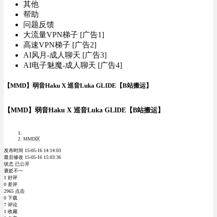
其他
帮助
问题反馈
大流量VPN梯子 [广告1]
高速VPN梯子 [广告2]
AI风月-成人聊天 [广告3]
AI电子魅魔-成人聊天 [广告4]
【MMD】弱音Haku X 巡音Luka GLIDE【B站搬运】
【MMD】弱音Haku X 巡音Luka GLIDE【B站搬运】
MMD区
发布时间 15-05-16 14:14:03
最后修改 15-05-16 15:03:36
状态 已公开
褒贬不一
1 好评
0 差评
2965 点击
0 下载
7 评论
1 收藏