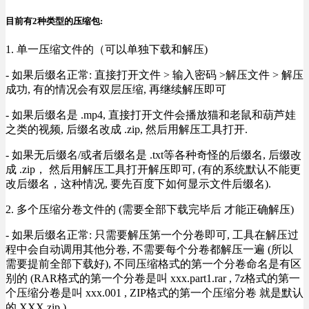
目前有2种类型的压缩包:
1. 单一压缩文件的（可以单独下载和解压)
- 如果后缀名正常: 直接打开文件 > 输入密码 >解压文件 > 解压
成功, 有的情况会有双层压缩, 再继续解压即可
- 如果后缀名是 .mp4, 直接打开文件会播放猫和老鼠和葫芦娃
之类的视频, 后缀名改成 .zip, 然后用解压工具打开.
- 如果无后缀名/或者后缀名是 .txt等各种奇怪的后缀名, 后缀改
成 .zip， 然后用解压工具打开解压即可, (有的系统默认不能更
改后缀名，这种情况, 要先百度下如何显示文件后缀名).
2. 多个压缩分卷文件的 (需要全部下载完毕后 才能正确解压)
- 如果后缀名正常: 只需要解压第一个分卷即可, 工具在解压过
程中会自动调用其他分卷, 不需要每个分卷都解压一遍 (所以
需要提前全部下载好), 不同压缩格式的第一个分卷命名是有区
别的 (RAR格式的第一个分卷是叫 xxx.part1.rar , 7z格式的第一
个压缩分卷是叫 xxx.001 , ZIP格式的第一个压缩分卷 就是默认
的 XXX.zip ) .