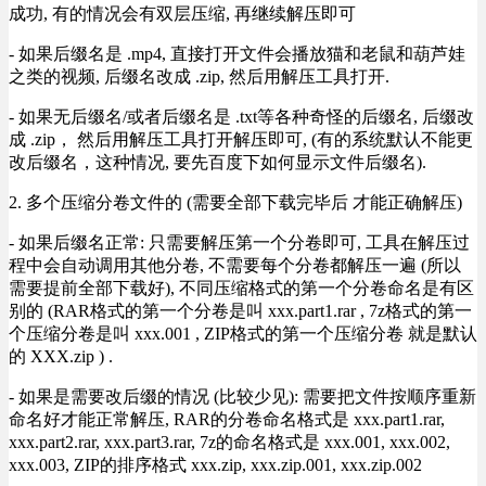
成功, 有的情况会有双层压缩, 再继续解压即可
- 如果后缀名是 .mp4, 直接打开文件会播放猫和老鼠和葫芦娃
之类的视频, 后缀名改成 .zip, 然后用解压工具打开.
- 如果无后缀名/或者后缀名是 .txt等各种奇怪的后缀名, 后缀改
成 .zip， 然后用解压工具打开解压即可, (有的系统默认不能更
改后缀名，这种情况, 要先百度下如何显示文件后缀名).
2. 多个压缩分卷文件的 (需要全部下载完毕后 才能正确解压)
- 如果后缀名正常: 只需要解压第一个分卷即可, 工具在解压过
程中会自动调用其他分卷, 不需要每个分卷都解压一遍 (所以
需要提前全部下载好), 不同压缩格式的第一个分卷命名是有区
别的 (RAR格式的第一个分卷是叫 xxx.part1.rar , 7z格式的第一
个压缩分卷是叫 xxx.001 , ZIP格式的第一个压缩分卷 就是默认
的 XXX.zip ) .
- 如果是需要改后缀的情况 (比较少见): 需要把文件按顺序重新
命名好才能正常解压, RAR的分卷命名格式是 xxx.part1.rar,
xxx.part2.rar, xxx.part3.rar, 7z的命名格式是 xxx.001, xxx.002,
xxx.003, ZIP的排序格式 xxx.zip, xxx.zip.001, xxx.zip.002