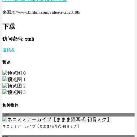
来源:©//www.bilibili.com/video/av2323198/
下载
访问密码:
xtnh
度娘盘
预览
相关推荐
1729
ネコミミアーカイブ【ままま猫耳式-初音ミク】
9975