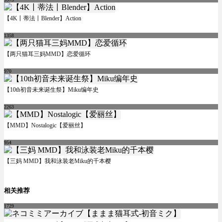
【4K丨蒂法丨Blender】Action
1358
【两只猫耳三妈MMD】恋爱循环
970
【10th初音未来诞生祭】Miku编年史
2263
【MMD】Nostalogic【爱丽丝】
954
【三妈 MMD】我和泳装老Miku的千本樱
相关推荐
1729