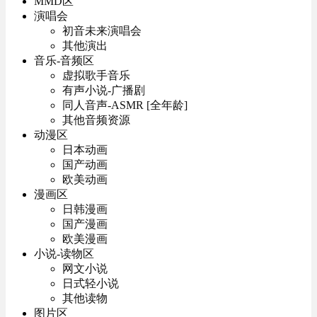
MMD区
演唱会
初音未来演唱会
其他演出
音乐-音频区
虚拟歌手音乐
有声小说-广播剧
同人音声-ASMR [全年龄]
其他音频资源
动漫区
日本动画
国产动画
欧美动画
漫画区
日韩漫画
国产漫画
欧美漫画
小说-读物区
网文小说
日式轻小说
其他读物
图片区