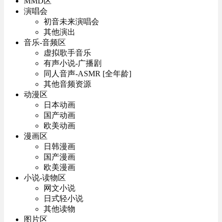
MMD区
演唱会
初音未来演唱会
其他演出
音乐-音频区
虚拟歌手音乐
有声小说-广播剧
同人音声-ASMR [全年龄]
其他音频资源
动漫区
日本动画
国产动画
欧美动画
漫画区
日韩漫画
国产漫画
欧美漫画
小说-读物区
网文小说
日式轻小说
其他读物
图片区