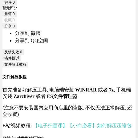
好评
0
暂无评分
差评
0
收藏
0
分享
0
分享到 微博
分享到 QQ空间
反馈失效
0
稿件投诉
文件解压教程
文件解压教程
首先准备好解压工具, 电脑端安装
WINRAR
或者
7z
, 手机端
安装
Zarchiver
或者
ES文件管理器
(注意不要安装国内应用商店里的盗版, 不仅无法正常解压, 还
会收费)
B站视频教程:
【电子扫盲课】【小白必看】如何解压压缩包