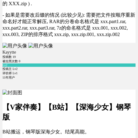
的 XXX.zip ) .
- 如果是需要改后缀的情况 (比较少见): 需要把文件按顺序重新
命名好才能正常解压, RAR的分卷命名格式是 xxx.part1.rar,
xxx.part2.rar, xxx.part3.rar, 7z的命名格式是 xxx.001, xxx.002,
xxx.003, ZIP的排序格式 xxx.zip, xxx.zip.001, xxx.zip.002
Kayytte
投稿数
19
被拉黑次数
0
Lv2
投稿主 Lv2
评价师 Lv1
11年用户
【V家伴奏】【B站】【深海少女】钢琴
版
B站搬运，钢琴版深海少女。结尾高能。