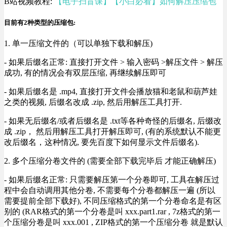
B站视频教程:
【电子扫盲课】【小白必看】如何解压压缩包
目前有2种类型的压缩包:
1. 单一压缩文件的（可以单独下载和解压)
- 如果后缀名正常: 直接打开文件 > 输入密码 >解压文件 > 解压
成功, 有的情况会有双层压缩, 再继续解压即可
- 如果后缀名是 .mp4, 直接打开文件会播放猫和老鼠和葫芦娃
之类的视频, 后缀名改成 .zip, 然后用解压工具打开.
- 如果无后缀名/或者后缀名是 .txt等各种奇怪的后缀名, 后缀改
成 .zip， 然后用解压工具打开解压即可, (有的系统默认不能更
改后缀名，这种情况, 要先百度下如何显示文件后缀名).
2. 多个压缩分卷文件的 (需要全部下载完毕后 才能正确解压)
- 如果后缀名正常: 只需要解压第一个分卷即可, 工具在解压过
程中会自动调用其他分卷, 不需要每个分卷都解压一遍 (所以
需要提前全部下载好), 不同压缩格式的第一个分卷命名是有区
别的 (RAR格式的第一个分卷是叫 xxx.part1.rar , 7z格式的第一
个压缩分卷是叫 xxx.001 , ZIP格式的第一个压缩分卷 就是默认