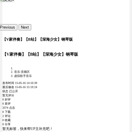
Previous
Next
【V家伴奏】【B站】【深海少女】钢琴版
【V家伴奏】【B站】【深海少女】钢琴版
音乐-音频区
虚拟歌手音乐
发布时间 15-05-16 14:10:39
最后修改 15-05-16 15:19:24
状态 已公开
暂无评分
0 好评
0 差评
3374 点击
0 下载
2 评论
0 收藏
0 分享
暂无标签，快来帮UP主补充吧！