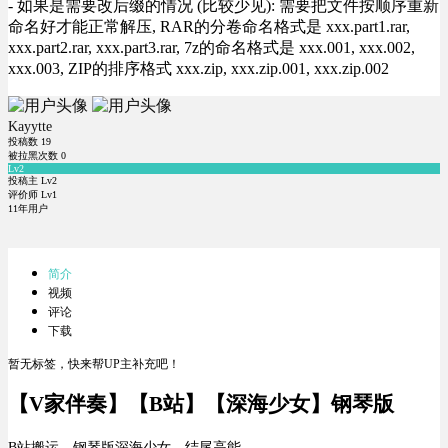
- 如果是需要改后缀的情况 (比较少见): 需要把文件按顺序重新
命名好才能正常解压, RAR的分卷命名格式是 xxx.part1.rar,
xxx.part2.rar, xxx.part3.rar, 7z的命名格式是 xxx.001, xxx.002,
xxx.003, ZIP的排序格式 xxx.zip, xxx.zip.001, xxx.zip.002
Kayytte
投稿数
19
被拉黑次数
0
Lv2
投稿主 Lv2
评价师 Lv1
11年用户
简介
视频
评论
下载
暂无标签，快来帮UP主补充吧！
【V家伴奏】【B站】【深海少女】钢琴版
B站搬运，钢琴版深海少女。结尾高能。