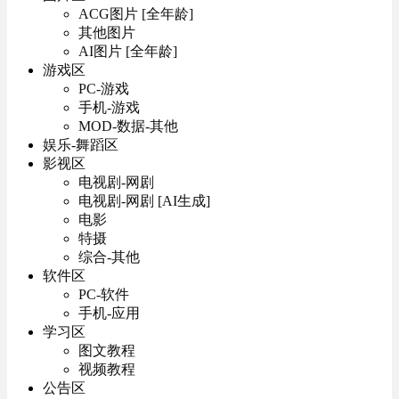
ACG图片 [全年龄]
其他图片
AI图片 [全年龄]
游戏区
PC-游戏
手机-游戏
MOD-数据-其他
娱乐-舞蹈区
影视区
电视剧-网剧
电视剧-网剧 [AI生成]
电影
特摄
综合-其他
软件区
PC-软件
手机-应用
学习区
图文教程
视频教程
公告区