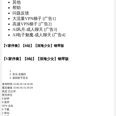
其他
帮助
问题反馈
大流量VPN梯子 [广告1]
高速VPN梯子 [广告2]
AI风月-成人聊天 [广告3]
AI电子魅魔-成人聊天 [广告4]
【V家伴奏】【B站】【深海少女】钢琴版
【V家伴奏】【B站】【深海少女】钢琴版
音乐-音频区
虚拟歌手音乐
发布时间 15-05-16 14:10:39
最后修改 15-05-16 15:19:24
状态 已公开
暂无评分
0 好评
0 差评
3374 点击
0 下载
2 评论