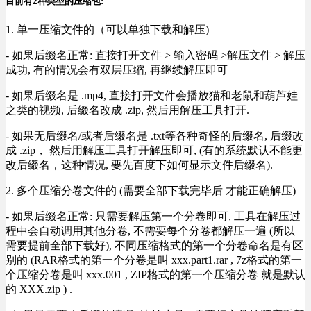
目前有2种类型的压缩包:
1. 单一压缩文件的（可以单独下载和解压)
- 如果后缀名正常: 直接打开文件 > 输入密码 >解压文件 > 解压
成功, 有的情况会有双层压缩, 再继续解压即可
- 如果后缀名是 .mp4, 直接打开文件会播放猫和老鼠和葫芦娃
之类的视频, 后缀名改成 .zip, 然后用解压工具打开.
- 如果无后缀名/或者后缀名是 .txt等各种奇怪的后缀名, 后缀改
成 .zip， 然后用解压工具打开解压即可, (有的系统默认不能更
改后缀名，这种情况, 要先百度下如何显示文件后缀名).
2. 多个压缩分卷文件的 (需要全部下载完毕后 才能正确解压)
- 如果后缀名正常: 只需要解压第一个分卷即可, 工具在解压过
程中会自动调用其他分卷, 不需要每个分卷都解压一遍 (所以
需要提前全部下载好), 不同压缩格式的第一个分卷命名是有区
别的 (RAR格式的第一个分卷是叫 xxx.part1.rar , 7z格式的第一
个压缩分卷是叫 xxx.001 , ZIP格式的第一个压缩分卷 就是默认
的 XXX.zip ) .