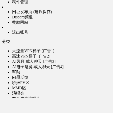
稿件管理
网址发布页 (建议保存)
Discord频道
赞助网站
退出账号
分类
大流量VPN梯子 [广告1]
高速VPN梯子 [广告2]
AI风月-成人聊天 [广告3]
AI电子魅魔-成人聊天 [广告4]
帮助
问题反馈
歌姬PV区
MMD区
演唱会
初音未来演唱会
其他演出
音乐-音频区