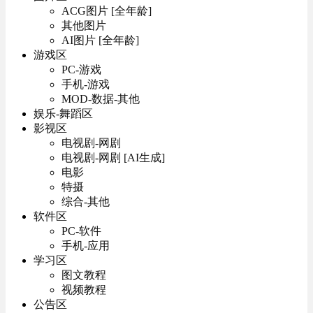
ACG图片 [全年龄]
其他图片
AI图片 [全年龄]
游戏区
PC-游戏
手机-游戏
MOD-数据-其他
娱乐-舞蹈区
影视区
电视剧-网剧
电视剧-网剧 [AI生成]
电影
特摄
综合-其他
软件区
PC-软件
手机-应用
学习区
图文教程
视频教程
公告区