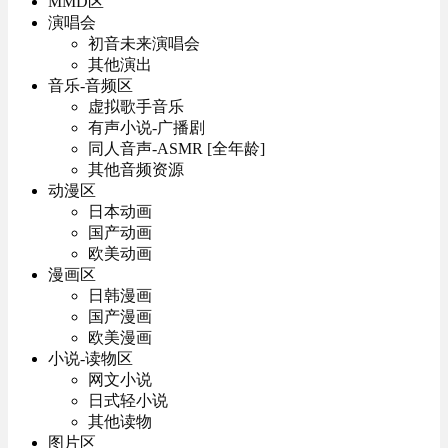
MMD区
演唱会
初音未来演唱会
其他演出
音乐-音频区
虚拟歌手音乐
有声小说-广播剧
同人音声-ASMR [全年龄]
其他音频资源
动漫区
日本动画
国产动画
欧美动画
漫画区
日韩漫画
国产漫画
欧美漫画
小说-读物区
网文小说
日式轻小说
其他读物
图片区