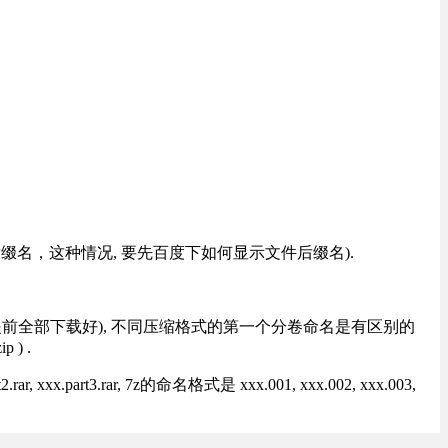
改后缀名，这种情况, 要先百度下如何显示文件后缀名).
提前全部下载好), 不同压缩格式的第一个分卷命名是有区别的
) .
rt3.rar, 7z的命名格式是 xxx.001, xxx.002, xxx.003,