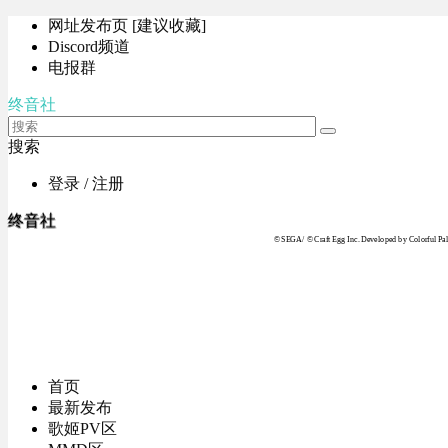
网址发布页 [建议收藏]
Discord频道
电报群
终音社
搜索
登录 / 注册
终音社
© SEGA / © Craft Egg Inc. Developed by Colorful Pale
首页
最新发布
歌姬PV区