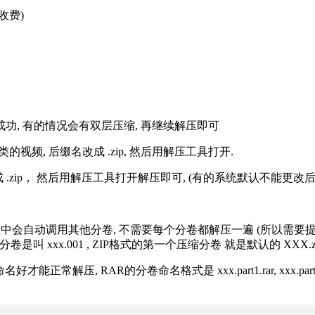
收费)
解压成功, 有的情况会有双层压缩, 再继续解压即可
的视频, 后缀名改成 .zip, 然后用解压工具打开.
改成 .zip， 然后用解压工具打开解压即可, (有的系统默认不能更
过程中会自动调用其他分卷, 不需要每个分卷都解压一遍 (所以需要
分卷是叫 xxx.001 , ZIP格式的第一个压缩分卷 就是默认的 XXX.zip 
R的分卷命名格式是 xxx.part1.rar, xxx.part2.rar, xxx.pa