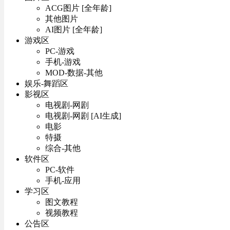
ACG图片 [全年龄]
其他图片
AI图片 [全年龄]
游戏区
PC-游戏
手机-游戏
MOD-数据-其他
娱乐-舞蹈区
影视区
电视剧-网剧
电视剧-网剧 [AI生成]
电影
特摄
综合-其他
软件区
PC-软件
手机-应用
学习区
图文教程
视频教程
公告区