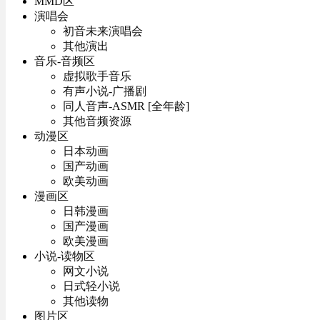
MMD区
演唱会
初音未来演唱会
其他演出
音乐-音频区
虚拟歌手音乐
有声小说-广播剧
同人音声-ASMR [全年龄]
其他音频资源
动漫区
日本动画
国产动画
欧美动画
漫画区
日韩漫画
国产漫画
欧美漫画
小说-读物区
网文小说
日式轻小说
其他读物
图片区