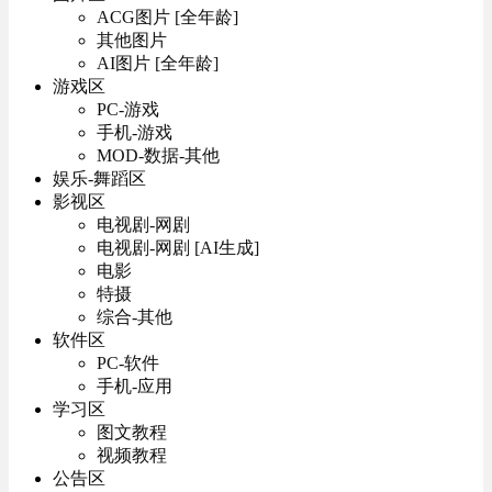
ACG图片 [全年龄]
其他图片
AI图片 [全年龄]
游戏区
PC-游戏
手机-游戏
MOD-数据-其他
娱乐-舞蹈区
影视区
电视剧-网剧
电视剧-网剧 [AI生成]
电影
特摄
综合-其他
软件区
PC-软件
手机-应用
学习区
图文教程
视频教程
公告区