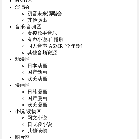
MMD区
演唱会
初音未来演唱会
其他演出
音乐-音频区
虚拟歌手音乐
有声小说-广播剧
同人音声-ASMR [全年龄]
其他音频资源
动漫区
日本动画
国产动画
欧美动画
漫画区
日韩漫画
国产漫画
欧美漫画
小说-读物区
网文小说
日式轻小说
其他读物
图片区