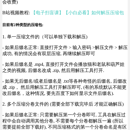
会收费)
B站视频教程:
【电子扫盲课】【小白必看】如何解压压缩包
目前有2种类型的压缩包:
1. 单一压缩文件的（可以单独下载和解压)
- 如果后缀名正常: 直接打开文件 > 输入密码 >解压文件 > 解压
成功, 有的情况会有双层压缩, 再继续解压即可
- 如果后缀名是 .mp4, 直接打开文件会播放猫和老鼠和葫芦娃
之类的视频, 后缀名改成 .zip, 然后用解压工具打开.
- 如果无后缀名/或者后缀名是 .txt等各种奇怪的后缀名, 后缀改
成 .zip， 然后用解压工具打开解压即可, (有的系统默认不能更
改后缀名，这种情况, 要先百度下如何显示文件后缀名).
2. 多个压缩分卷文件的 (需要全部下载完毕后 才能正确解压)
- 如果后缀名正常: 只需要解压第一个分卷即可, 工具在解压过
程中会自动调用其他分卷, 不需要每个分卷都解压一遍 (所以
需要提前全部下载好), 不同压缩格式的第一个分卷命名是有区