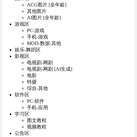
ACG图片 [全年龄]
其他图片
AI图片 [全年龄]
游戏区
PC-游戏
手机-游戏
MOD-数据-其他
娱乐-舞蹈区
影视区
电视剧-网剧
电视剧-网剧 [AI生成]
电影
特摄
综合-其他
软件区
PC-软件
手机-应用
学习区
图文教程
视频教程
公告区