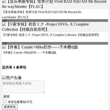
【音乐单曲专辑】世界计划 Vivid BAD SQUAD 9th Beyond the
way/blender【FLAC】
2364
【V家专辑】初音ミク -Project DIVA- X Complete Collection【转载自初音吧】
2738
【伴奏】Caustic+Miku巨作——千本樱dj版
总共有 4 条评论
表情
本评论要
通知UP主
发表评论