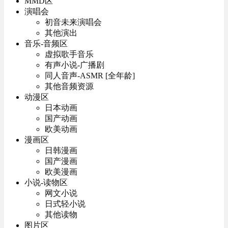
MMD区
演唱会
初音未来演唱会
其他演出
音乐-音频区
虚拟歌手音乐
有声小说-广播剧
同人音声-ASMR [全年龄]
其他音频资源
动漫区
日本动画
国产动画
欧美动画
漫画区
日韩漫画
国产漫画
欧美漫画
小说-读物区
网文小说
日式轻小说
其他读物
图片区