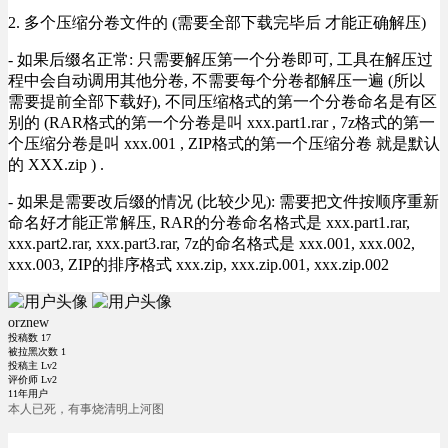
2. 多个压缩分卷文件的 (需要全部下载完毕后 才能正确解压)
- 如果后缀名正常: 只需要解压第一个分卷即可, 工具在解压过
程中会自动调用其他分卷, 不需要每个分卷都解压一遍 (所以
需要提前全部下载好), 不同压缩格式的第一个分卷命名是有区
别的 (RAR格式的第一个分卷是叫 xxx.part1.rar , 7z格式的第一
个压缩分卷是叫 xxx.001 , ZIP格式的第一个压缩分卷 就是默认
的 XXX.zip ) .
- 如果是需要改后缀的情况 (比较少见): 需要把文件按顺序重新
命名好才能正常解压, RAR的分卷命名格式是 xxx.part1.rar,
xxx.part2.rar, xxx.part3.rar, 7z的命名格式是 xxx.001, xxx.002,
xxx.003, ZIP的排序格式 xxx.zip, xxx.zip.001, xxx.zip.002
orznew
投稿数
17
被拉黑次数
1
投稿主 Lv2
评价师 Lv2
11年用户
本人已死，有事烧清明上河图