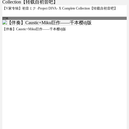
【V家专辑】初音ミク -Project DIVA- X Complete Collection【转载自初音吧】
2738
【伴奏】Caustic+Miku巨作——千本樱dj版