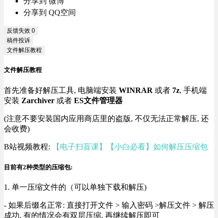
分享到 微博
分享到 QQ空间
反馈失效
0
稿件投诉
文件解压教程
文件解压教程
首先准备好解压工具, 电脑端安装
WINRAR
或者
7z
, 手机端
安装
Zarchiver
或者
ES文件管理器
(注意不要安装国内应用商店里的盗版, 不仅无法正常解压, 还
会收费)
B站视频教程:
【电子扫盲课】【小白必看】如何解压压缩包
目前有2种类型的压缩包:
1. 单一压缩文件的（可以单独下载和解压)
- 如果后缀名正常: 直接打开文件 > 输入密码 >解压文件 > 解压
成功, 有的情况会有双层压缩, 再继续解压即可