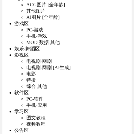
ACG图片 [全年龄]
其他图片
AI图片 [全年龄]
游戏区
PC-游戏
手机-游戏
MOD-数据-其他
娱乐-舞蹈区
影视区
电视剧-网剧
电视剧-网剧 [AI生成]
电影
特摄
综合-其他
软件区
PC-软件
手机-应用
学习区
图文教程
视频教程
公告区