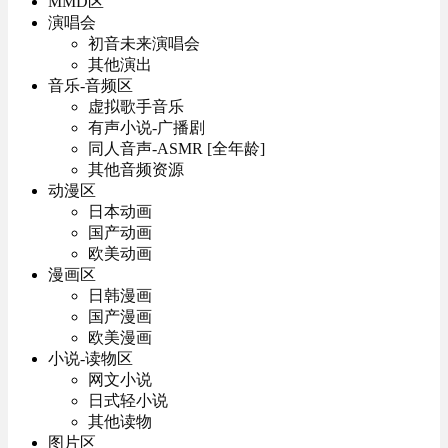
MMD区
演唱会
初音未来演唱会
其他演出
音乐-音频区
虚拟歌手音乐
有声小说-广播剧
同人音声-ASMR [全年龄]
其他音频资源
动漫区
日本动画
国产动画
欧美动画
漫画区
日韩漫画
国产漫画
欧美漫画
小说-读物区
网文小说
日式轻小说
其他读物
图片区