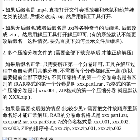
- 如果后缀名是 .mp4, 直接打开文件会播放猫和老鼠和葫芦娃
之类的视频, 后缀名改成 .zip, 然后用解压工具打开.
- 如果无后缀名/或者后缀名是 .txt等各种奇怪的后缀名, 后缀改
成 .zip， 然后用解压工具打开解压即可, (有的系统默认不能更
改后缀名，这种情况, 要先百度下如何显示文件后缀名).
2. 多个压缩分卷文件的 (需要全部下载完毕后 才能正确解压)
- 如果后缀名正常: 只需要解压第一个分卷即可, 工具在解压过
程中会自动调用其他分卷, 不需要每个分卷都解压一遍 (所以
需要提前全部下载好), 不同压缩格式的第一个分卷命名是有区
别的 (RAR格式的第一个分卷是叫 xxx.part1.rar , 7z格式的第一
个压缩分卷是叫 xxx.001 , ZIP格式的第一个压缩分卷 就是默认
的 XXX.zip ) .
- 如果是需要改后缀的情况 (比较少见): 需要把文件按顺序重新
命名好才能正常解压, RAR的分卷命名格式是 xxx.part1.rar,
xxx.part2.rar, xxx.part3.rar, 7z的命名格式是 xxx.001, xxx.002,
xxx.003, ZIP的排序格式 xxx.zip, xxx.zip.001, xxx.zip.002