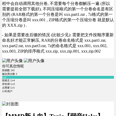
程中会自动调用其他分卷, 不需要每个分卷都解压一遍 (所以
需要提前全部下载好), 不同压缩格式的第一个分卷命名是有区
别的 (RAR格式的第一个分卷是叫 xxx.part1.rar , 7z格式的第一
个压缩分卷是叫 xxx.001 , ZIP格式的第一个压缩分卷 就是默认
的 XXX.zip ) .
- 如果是需要改后缀的情况 (比较少见): 需要把文件按顺序重新
命名好才能正常解压, RAR的分卷命名格式是 xxx.part1.rar,
xxx.part2.rar, xxx.part3.rar, 7z的命名格式是 xxx.001, xxx.002,
xxx.003, ZIP的排序格式 xxx.zip, xxx.zip.001, xxx.zip.002
你可真怠惰呢
投稿数
243
被拉黑次数
3
Lv4
投稿主 Lv4
评价师 Lv3
点赞家 Lv1
11年用户