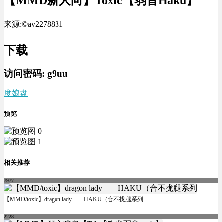
【MMD新人向】Toxic【弱音Haku】
来源:©av2278831
下载
访问密码:
g9uu
度娘盘
预览
相关推荐
7977
【MMD/toxic】dragon lady——HAKU（合不拢腿系列
2228