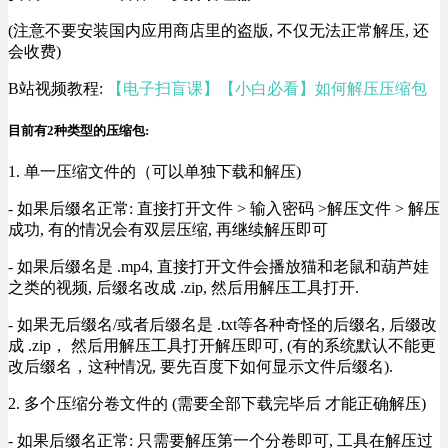
(注意不要安装国内应用商店里的盗版, 不仅无法正常解压, 还
会收费)
B站视频教程:
【电子扫盲课】【小白必看】如何解压压缩包
目前有2种类型的压缩包:
1. 单一压缩文件的（可以单独下载和解压)
- 如果后缀名正常: 直接打开文件 > 输入密码 >解压文件 > 解压
成功, 有的情况会有双层压缩, 再继续解压即可
- 如果后缀名是 .mp4, 直接打开文件会播放猫和老鼠和葫芦娃
之类的视频, 后缀名改成 .zip, 然后用解压工具打开.
- 如果无后缀名/或者后缀名是 .txt等各种奇怪的后缀名, 后缀改
成 .zip， 然后用解压工具打开解压即可, (有的系统默认不能更
改后缀名，这种情况, 要先百度下如何显示文件后缀名).
2. 多个压缩分卷文件的 (需要全部下载完毕后 才能正确解压)
- 如果后缀名正常: 只需要解压第一个分卷即可, 工具在解压过