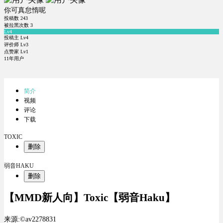
你可真怠惰呢
投稿数
243
被拉黑次数
3
Lv4
投稿主 Lv4
评价师 Lv3
点赞家 Lv1
11年用户
简介
视频
评论
下载
TOXIC
删除
弱音HAKU
删除
【MMD新人向】Toxic【弱音Haku】
来源:©av2278831