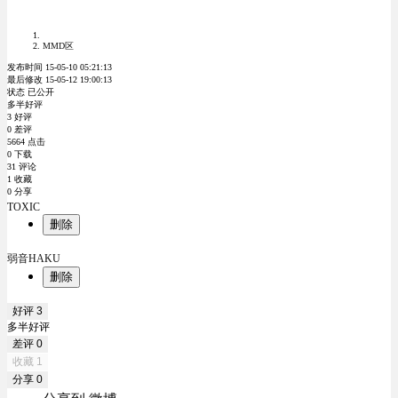
MMD区
发布时间 15-05-10 05:21:13
最后修改 15-05-12 19:00:13
状态 已公开
多半好评
3 好评
0 差评
5664 点击
0 下载
31 评论
1 收藏
0 分享
TOXIC
删除
弱音HAKU
删除
好评
3
多半好评
差评
0
收藏
1
分享
0