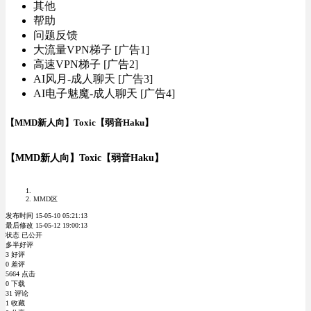
其他
帮助
问题反馈
大流量VPN梯子 [广告1]
高速VPN梯子 [广告2]
AI风月-成人聊天 [广告3]
AI电子魅魔-成人聊天 [广告4]
【MMD新人向】Toxic【弱音Haku】
【MMD新人向】Toxic【弱音Haku】
MMD区
发布时间 15-05-10 05:21:13
最后修改 15-05-12 19:00:13
状态 已公开
多半好评
3 好评
0 差评
5664 点击
0 下载
31 评论
1 收藏