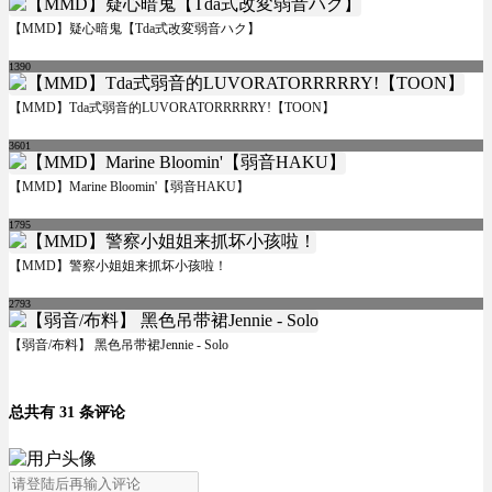
【MMD】疑心暗鬼【Tda式改変弱音ハク】
1390
【MMD】Tda式弱音的LUVORATORRRRRY!【TOON】
3601
【MMD】Marine Bloomin'【弱音HAKU】
1795
【MMD】警察小姐姐来抓坏小孩啦！
2793
【弱音/布料】 黑色吊带裙Jennie - Solo
总共有 31 条评论