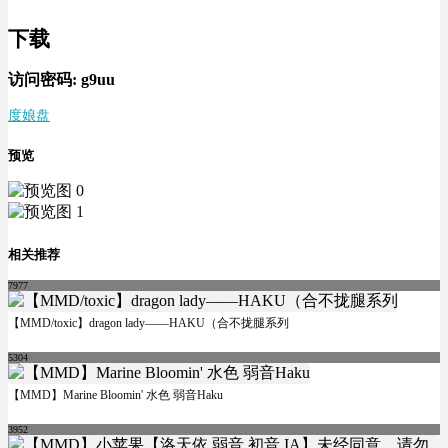
下载
访问密码:
g9uu
度娘盘
预览
相关推荐
7977
【MMD/toxic】dragon lady——HAKU（合不拢腿系列
5304
【MMD】Marine Bloomin' 水色 弱音Haku
3952