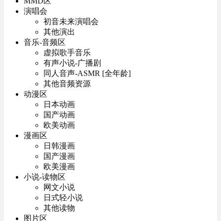
MMD区
演唱会
初音未来演唱会
其他演出
音乐-音频区
虚拟歌手音乐
有声小说-广播剧
同人音声-ASMR [全年龄]
其他音频资源
动漫区
日本动画
国产动画
欧美动画
漫画区
日韩漫画
国产漫画
欧美漫画
小说-读物区
网文小说
日式轻小说
其他读物
图片区