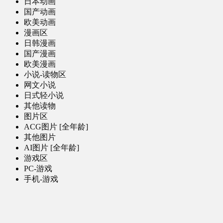
日本动画
国产动画
欧美动画
漫画区
日韩漫画
国产漫画
欧美漫画
小说-读物区
网文小说
日式轻小说
其他读物
图片区
ACG图片 [全年龄]
其他图片
AI图片 [全年龄]
游戏区
PC-游戏
手机-游戏
MOD-数据-其他
娱乐-舞蹈区
影视区
电视剧-网剧