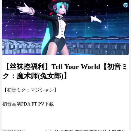
【丝袜控福利】Tell Your World【初音ミ
ク：魔术师(兔女郎)】
【初音ミク：マジシャン】
初音高清PDA FT PV下载