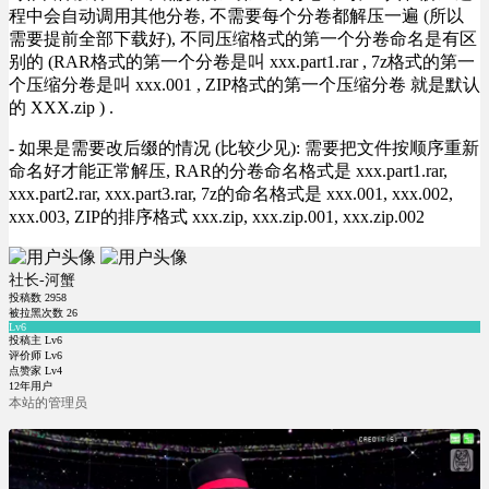
程中会自动调用其他分卷, 不需要每个分卷都解压一遍 (所以
需要提前全部下载好), 不同压缩格式的第一个分卷命名是有区
别的 (RAR格式的第一个分卷是叫 xxx.part1.rar , 7z格式的第一
个压缩分卷是叫 xxx.001 , ZIP格式的第一个压缩分卷 就是默认
的 XXX.zip ) .
- 如果是需要改后缀的情况 (比较少见): 需要把文件按顺序重新
命名好才能正常解压, RAR的分卷命名格式是 xxx.part1.rar,
xxx.part2.rar, xxx.part3.rar, 7z的命名格式是 xxx.001, xxx.002,
xxx.003, ZIP的排序格式 xxx.zip, xxx.zip.001, xxx.zip.002
社长-河蟹
投稿数
2958
被拉黑次数
26
Lv6
投稿主 Lv6
评价师 Lv6
点赞家 Lv4
12年用户
本站的管理员