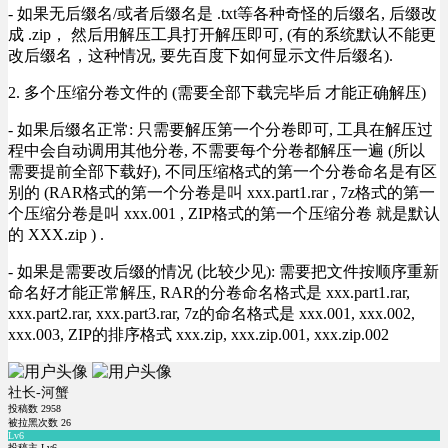
- 如果无后缀名/或者后缀名是 .txt等各种奇怪的后缀名, 后缀改
成 .zip， 然后用解压工具打开解压即可, (有的系统默认不能更
改后缀名，这种情况, 要先百度下如何显示文件后缀名).
2. 多个压缩分卷文件的 (需要全部下载完毕后 才能正确解压)
- 如果后缀名正常: 只需要解压第一个分卷即可, 工具在解压过
程中会自动调用其他分卷, 不需要每个分卷都解压一遍 (所以
需要提前全部下载好), 不同压缩格式的第一个分卷命名是有区
别的 (RAR格式的第一个分卷是叫 xxx.part1.rar , 7z格式的第一
个压缩分卷是叫 xxx.001 , ZIP格式的第一个压缩分卷 就是默认
的 XXX.zip ) .
- 如果是需要改后缀的情况 (比较少见): 需要把文件按顺序重新
命名好才能正常解压, RAR的分卷命名格式是 xxx.part1.rar,
xxx.part2.rar, xxx.part3.rar, 7z的命名格式是 xxx.001, xxx.002,
xxx.003, ZIP的排序格式 xxx.zip, xxx.zip.001, xxx.zip.002
社长-河蟹
投稿数
2958
被拉黑次数
26
Lv6
投稿主 Lv6