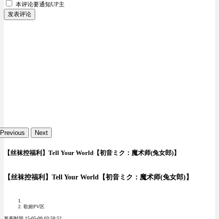
本评论要
通知UP主
发表评论
Previous
Next
【丝袜控福利】Tell Your World【初音ミク：魔术师(兔女郎)】
【丝袜控福利】Tell Your World【初音ミク：魔术师(兔女郎)】
歌姬PV区
发布时间 15-05-09 03:58:52