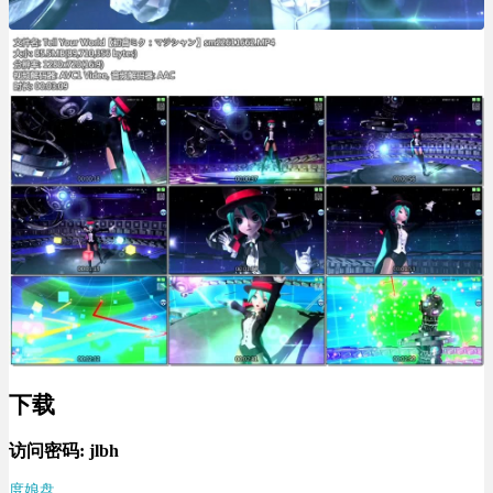
下载
访问密码:
jlbh
度娘盘