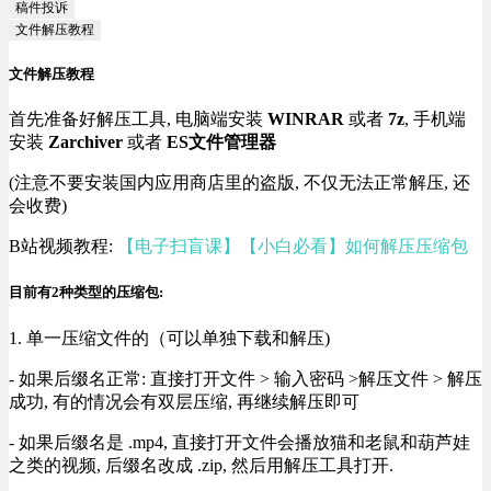
稿件投诉
文件解压教程
文件解压教程
首先准备好解压工具, 电脑端安装
WINRAR
或者
7z
, 手机端
安装
Zarchiver
或者
ES文件管理器
(注意不要安装国内应用商店里的盗版, 不仅无法正常解压, 还
会收费)
B站视频教程:
【电子扫盲课】【小白必看】如何解压压缩包
目前有2种类型的压缩包:
1. 单一压缩文件的（可以单独下载和解压)
- 如果后缀名正常: 直接打开文件 > 输入密码 >解压文件 > 解压
成功, 有的情况会有双层压缩, 再继续解压即可
- 如果后缀名是 .mp4, 直接打开文件会播放猫和老鼠和葫芦娃
之类的视频, 后缀名改成 .zip, 然后用解压工具打开.