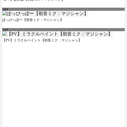
1634
ぽっぴっぽー【初音ミク：マジシャン】
1519
【PV】ミラクルペイント【初音ミク：マジシャン】