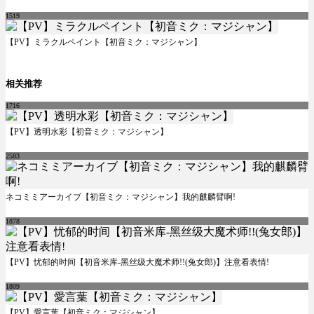
1519
【PV】ミラクルペイント【初音ミク：マジシャン】
相关推荐
1716
【PV】透明水彩【初音ミク：マジシャン】
2583
ネコミミアーカイブ【初音ミク：マジシャン】我的麒麟臂啊!
1878
【PV】忧郁的时间【初音米库-黑丝级大魔术师!!(兔女郎)】注意看表情!
1809
【PV】愛言葉【初音ミク：マジシャン】