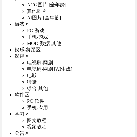
ACG图片 [全年龄]
其他图片
AI图片 [全年龄]
游戏区
PC-游戏
手机-游戏
MOD-数据-其他
娱乐-舞蹈区
影视区
电视剧-网剧
电视剧-网剧 [AI生成]
电影
特摄
综合-其他
软件区
PC-软件
手机-应用
学习区
图文教程
视频教程
公告区