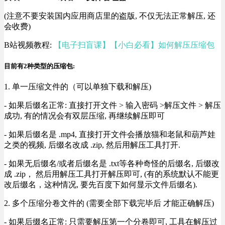
(注意不要安装国内应用商店里的盗版, 不仅无法正常解压, 还
会收费)
B站视频教程:
【电子扫盲课】【小白必看】如何解压压缩包
目前有2种类型的压缩包:
1. 单一压缩文件的（可以单独下载和解压)
- 如果后缀名正常: 直接打开文件 > 输入密码 >解压文件 > 解压
成功, 有的情况会有双层压缩, 再继续解压即可
- 如果后缀名是 .mp4, 直接打开文件会播放猫和老鼠和葫芦娃
之类的视频, 后缀名改成 .zip, 然后用解压工具打开.
- 如果无后缀名/或者后缀名是 .txt等各种奇怪的后缀名, 后缀改
成 .zip， 然后用解压工具打开解压即可, (有的系统默认不能更
改后缀名，这种情况, 要先百度下如何显示文件后缀名).
2. 多个压缩分卷文件的 (需要全部下载完毕后 才能正确解压)
- 如果后缀名正常: 只需要解压第一个分卷即可, 工具在解压过