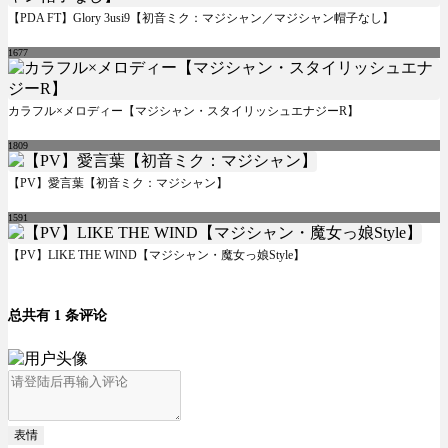
【PDA FT】Glory 3usi9【初音ミク：マジシャン／マジシャン帽子なし】
1677
カラフル×メロディー【マジシャン・スタイリッシュエナジーR】
1809
【PV】愛言葉【初音ミク：マジシャン】
1591
【PV】LIKE THE WIND【マジシャン・魔女っ娘Style】
总共有 1 条评论
表情